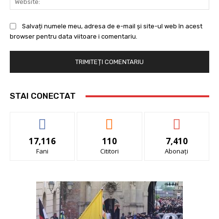
Salvați numele meu, adresa de e-mail și site-ul web în acest
browser pentru data viitoare i comentariu.
STAI CONECTAT
17,116
110
7,410
Fani
Cititori
Abonați