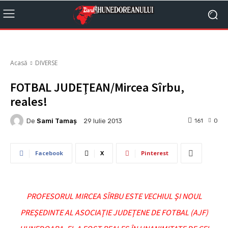
Acasă
DIVERSE
FOTBAL JUDEŢEAN/Mircea Sîrbu,
reales!
De
Sami Tamaş
161
0
29 Iulie 2013
Facebook
X
Pinterest
PROFESORUL MIRCEA SÎRBU ESTE VECHIUL ŞI NOUL
PREŞEDINTE AL ASOCIAŢIE JUDEŢENE DE FOTBAL (AJF)