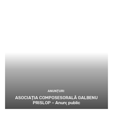
ANUNȚURI
ASOCIAȚIA COMPOSESORALĂ GALBENU
PRISLOP – Anunţ public