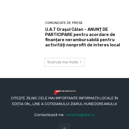
COMUNICATE DE PRESĂ
U.A.T Orașul Călan – ANUNȚ DE
PARTICIPARE pentru acordare de
finanțare nerambursabilă pentru
activități nonprofit de interes local
Încărcați mai multe
CITEȘTE ZILNIC CELE MAI IMPORTANTE INFORMAȚII LOCALE ÎN
EDIȚIA ON_LINE A COTIDIANULUI ZIARUL HUNEDOREANULUI
Contactează-ne:
redactia@zhd.ro