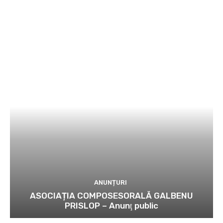
ANUNȚURI
ASOCIAȚIA COMPOSESORALĂ GALBENU
PRISLOP – Anunţ public