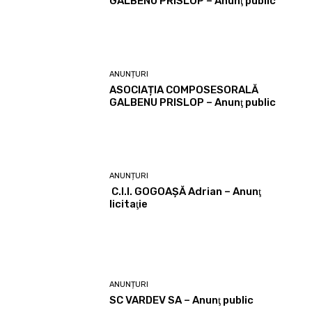
GALBENU PRISLOP – Anunţ public
ANUNȚURI
ASOCIAȚIA COMPOSESORALĂ
GALBENU PRISLOP – Anunţ public
ANUNȚURI
C.I.I. GOGOAŞĂ Adrian – Anunţ
licitaţie
ANUNȚURI
SC VARDEV SA – Anunţ public