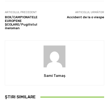
ARTICOLUL PRECEDENT
ARTICOLUL URMĂTOR
BOX/CAMPIONATELE
Accident de la o viespe
EUROPENE
ŞCOLARE/Pugilistul
meloman
Sami Tamaş
ȘTIRI SIMILARE