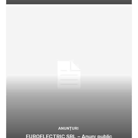
ANUNȚURI
EUROELECTRIC SRL – Anunţ public