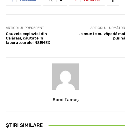
ARTICOLUL PRECEDENT
ARTICOLUL URMĂTOR
Cauzele exploziei din
La munte cu zăpadă mai
Călăraşi, căutate în
puţină
laboratoarele INSEMEX
Sami Tamaş
ȘTIRI SIMILARE