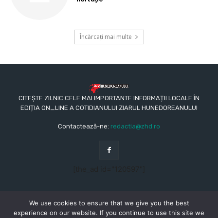
Încărcați mai multe
CITEȘTE ZILNIC CELE MAI IMPORTANTE INFORMAȚII LOCALE ÎN
EDIȚIA ON_LINE A COTIDIANULUI ZIARUL HUNEDOREANULUI
Contactează-ne:
redactia@zhd.ro
[the_ad id="120597"]
We use cookies to ensure that we give you the best
experience on our website. If you continue to use this site we