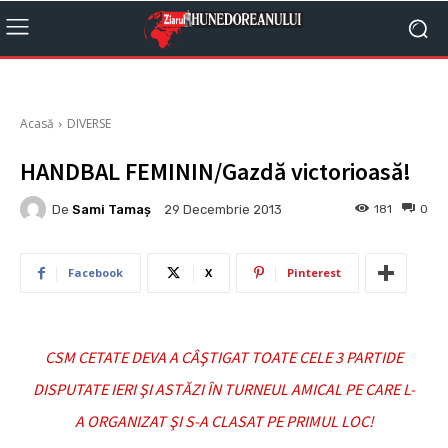
Acasă
DIVERSE
HANDBAL FEMININ/Gazdă victorioasă!
De
Sami Tamaş
181
0
29 Decembrie 2013
Facebook
X
Pinterest
CSM CETATE DEVA A CÂŞTIGAT TOATE CELE 3 PARTIDE
DISPUTATE IERI ŞI ASTĂZI ÎN TURNEUL AMICAL PE CARE L-
A ORGANIZAT ŞI S-A CLASAT PE PRIMUL LOC!