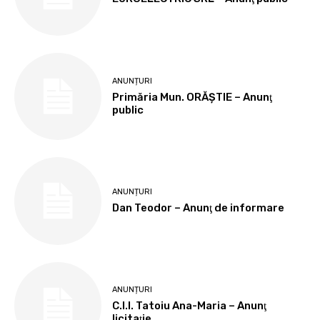
ANUNȚURI
Primăria Mun. ORĂȘTIE – Anunţ
public
ANUNȚURI
Dan Teodor – Anunţ de informare
ANUNȚURI
C.I.I. Tatoiu Ana-Maria – Anunţ
licitaţie