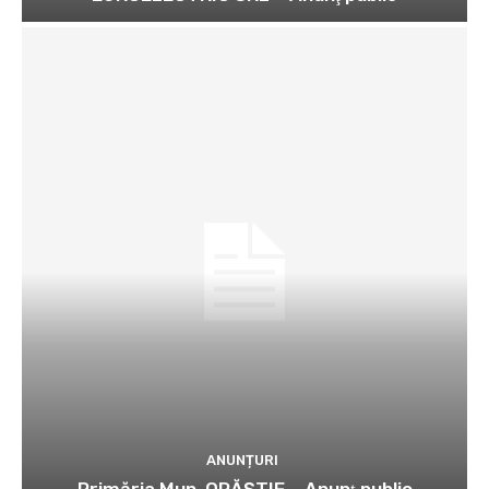
ANUNȚURI