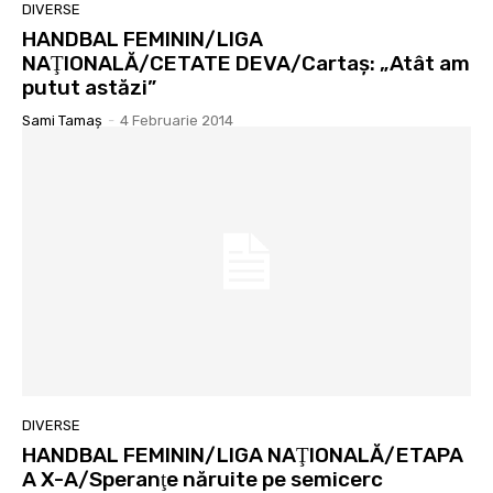
DIVERSE
HANDBAL FEMININ/LIGA
NAŢIONALĂ/CETATE DEVA/Cartaş: „Atât am
putut astăzi”
Sami Tamaş
-
4 Februarie 2014
DIVERSE
HANDBAL FEMININ/LIGA NAŢIONALĂ/ETAPA
A X-A/Speranţe năruite pe semicerc