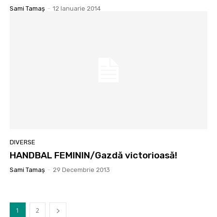
Sami Tamaş
-
12 Ianuarie 2014
DIVERSE
HANDBAL FEMININ/Gazdă victorioasă!
Sami Tamaş
-
29 Decembrie 2013
1
2