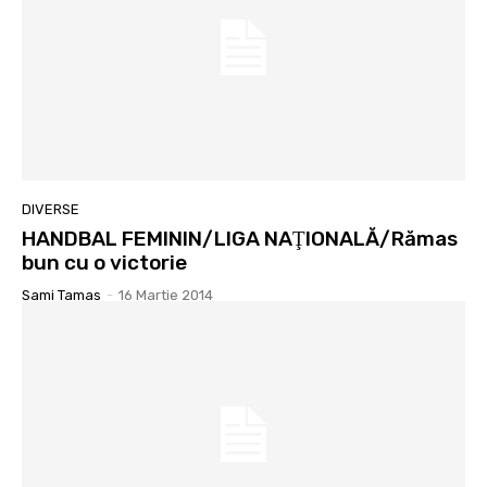
DIVERSE
HANDBAL FEMININ/LIGA NAŢIONALĂ/Rămas
bun cu o victorie
Sami Tamas
-
16 Martie 2014