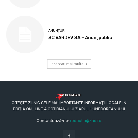
ANUNȚURI
SC VARDEV SA – Anunţ public
Încărcați mai multe
CITEȘTE ZILNIC CELE MAI IMPORTANTE INFORMAȚII LOCALE ÎN
EDIȚIA ON_LINE A COTIDIANULUI ZIARUL HUNEDOREANULUI
Contactează-ne:
redactia@zhd.ro