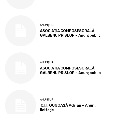
ANUNȚURI
ASOCIAȚIA COMPOSESORALĂ
GALBENU PRISLOP – Anunţ public
ANUNȚURI
ASOCIAȚIA COMPOSESORALĂ
GALBENU PRISLOP – Anunţ public
ANUNȚURI
C.I.I. GOGOAŞĂ Adrian – Anunţ
licitaţie