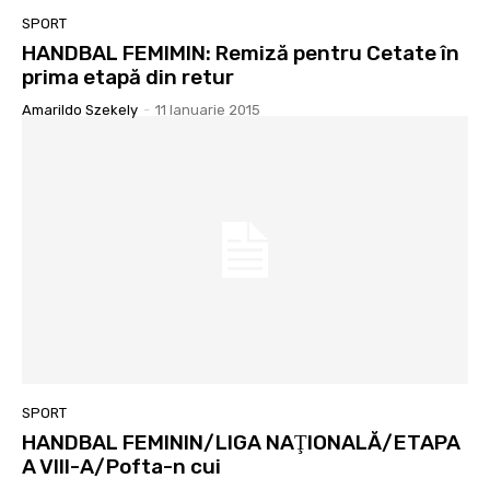
SPORT
HANDBAL FEMIMIN: Remiză pentru Cetate în
prima etapă din retur
Amarildo Szekely
-
11 Ianuarie 2015
SPORT
HANDBAL FEMININ/LIGA NAŢIONALĂ/ETAPA
A VIII-A/Pofta-n cui