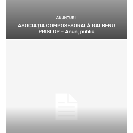
ANUNȚURI
ASOCIAȚIA COMPOSESORALĂ GALBENU
PRISLOP – Anunţ public