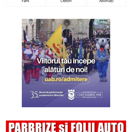
Fani
Cititori
Abonați