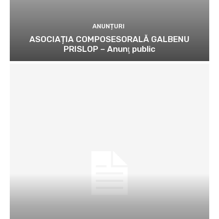
ANUNȚURI
ASOCIAȚIA COMPOSESORALĂ GALBENU
PRISLOP – Anunţ public