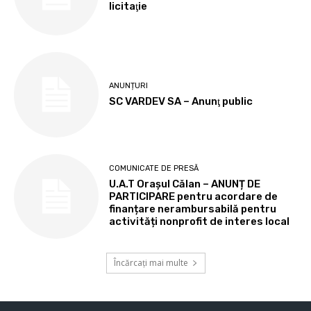
licitaţie
ANUNȚURI
SC VARDEV SA – Anunţ public
COMUNICATE DE PRESĂ
U.A.T Orașul Călan – ANUNȚ DE
PARTICIPARE pentru acordare de
finanțare nerambursabilă pentru
activități nonprofit de interes local
Încărcați mai multe