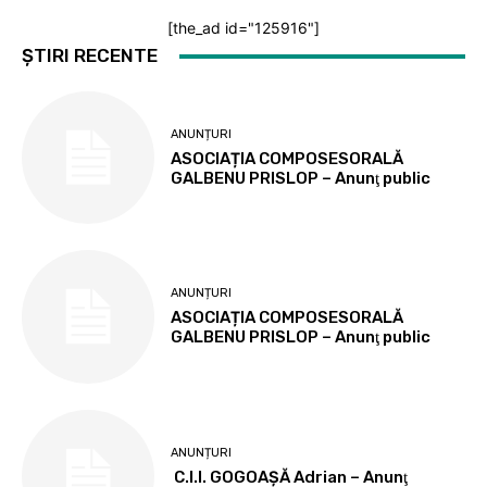
[the_ad id="125916"]
ȘTIRI RECENTE
ANUNȚURI
ASOCIAȚIA COMPOSESORALĂ
GALBENU PRISLOP – Anunţ public
ANUNȚURI
ASOCIAȚIA COMPOSESORALĂ
GALBENU PRISLOP – Anunţ public
ANUNȚURI
C.I.I. GOGOAŞĂ Adrian – Anunţ