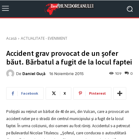
Acasă
ACTUALITATE - EVENIMENT
Accident grav provocat de un şofer
băut. Bărbatul a fugit de la locul faptei
De
Daniel Guţă
109
0
16 Noiembrie 2015
Facebook
X
Pinterest
Poliţiştii au reţinut un bărbat de 40 de ani, din Vulcan, care a provocat un
accident rutier pe o stradă din centrul municipiului şi a fugit de la locul
faptei. În urma coliziunii, doi oameni au fost răniţi. Accidentul s-a petrecut
pe Bulevardul Nicolae Titulescu. „Şoferul, care conducea o autoutilitară