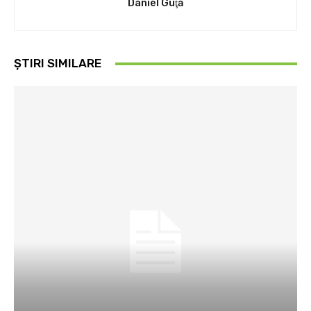
Daniel Guţă
ȘTIRI SIMILARE