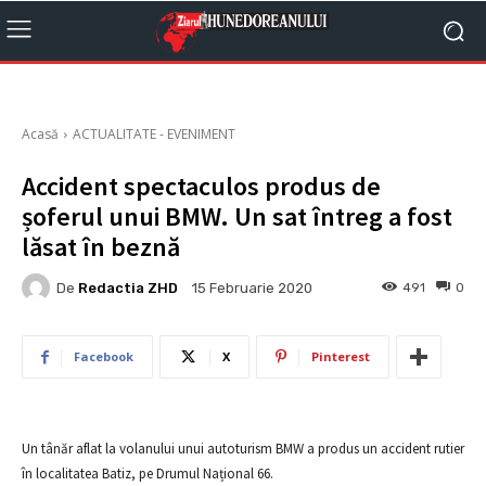
Acasă
ACTUALITATE - EVENIMENT
Accident spectaculos produs de
șoferul unui BMW. Un sat întreg a fost
lăsat în beznă
De
Redactia ZHD
491
0
15 Februarie 2020
Facebook
X
Pinterest
Un tânăr aflat la volanului unui autoturism BMW a produs un accident rutier
în localitatea Batiz, pe Drumul Național 66.