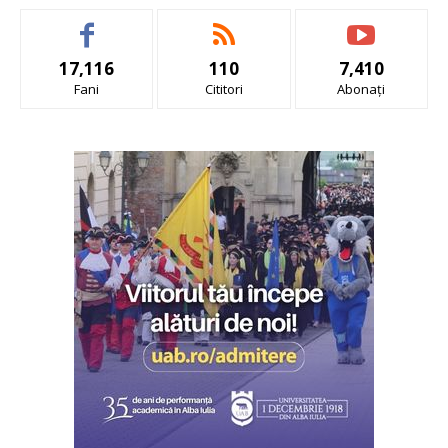
17,116
110
7,410
Fani
Cititori
Abonați