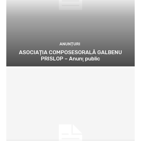
ANUNȚURI
ASOCIAȚIA COMPOSESORALĂ GALBENU
PRISLOP – Anunţ public