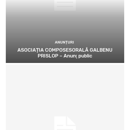
ANUNȚURI
ASOCIAȚIA COMPOSESORALĂ GALBENU
PRISLOP – Anunţ public