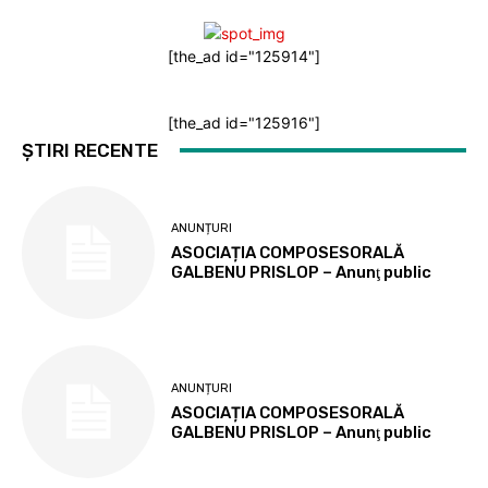
[the_ad id="125914"]
[the_ad id="125916"]
ȘTIRI RECENTE
ANUNȚURI
ASOCIAȚIA COMPOSESORALĂ
GALBENU PRISLOP – Anunţ public
ANUNȚURI
ASOCIAȚIA COMPOSESORALĂ
GALBENU PRISLOP – Anunţ public