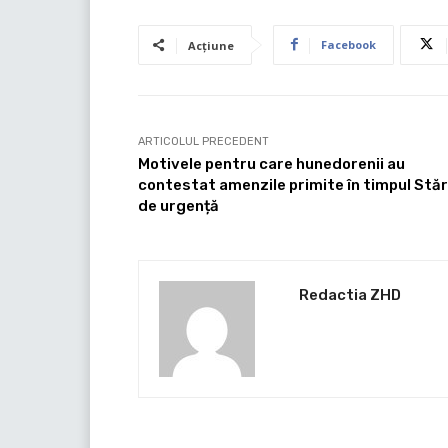
Facebook
Acțiune
ARTICOLUL PRECEDENT
Motivele pentru care hunedorenii au
contestat amenzile primite în timpul Stăr
de urgență
Redactia ZHD