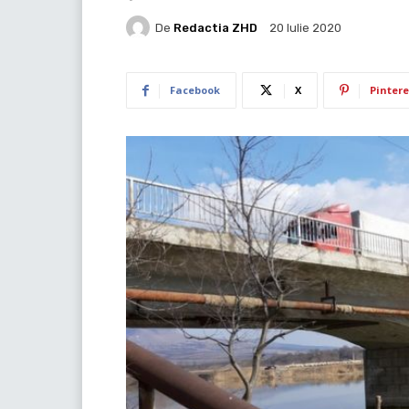
De
Redactia ZHD
20 Iulie 2020
Facebook
X
Pintere