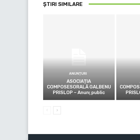
ȘTIRI SIMILARE
ANUNȚURI
ASOCIAȚIA
COMPOSESORALĂ GALBENU
COMPOS
PRISLOP – Anunţ public
PRISL