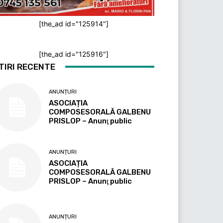
[the_ad id="125914"]
[the_ad id="125916"]
TIRI RECENTE
ANUNȚURI
ASOCIAȚIA
COMPOSESORALĂ GALBENU
PRISLOP – Anunţ public
ANUNȚURI
ASOCIAȚIA
COMPOSESORALĂ GALBENU
PRISLOP – Anunţ public
ANUNȚURI