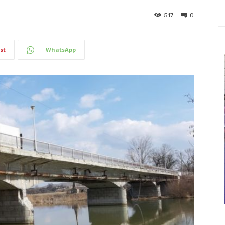
517
0
st
WhatsApp