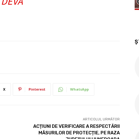
DEVA
Ș
X
Pinterest
WhatsApp
ARTICOLUL URMĂTOR
ACȚIUNI DE VERIFICARE A RESPECTĂRII
MĂSURILOR DE PROTECȚIE, PE RAZA