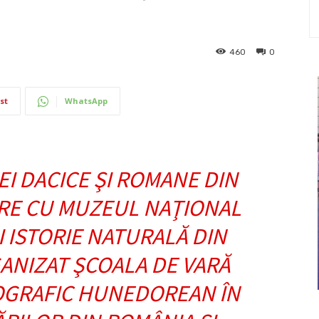
460
0
st
WhatsApp
EI DACICE ŞI ROMANE DIN
RE CU MUZEUL NAŢIONAL
I ISTORIE NATURALĂ DIN
ANIZAT ŞCOALA DE VARĂ
OGRAFIC HUNEDOREAN ÎN