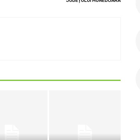
JUDEȚULUI HUNEDOARA