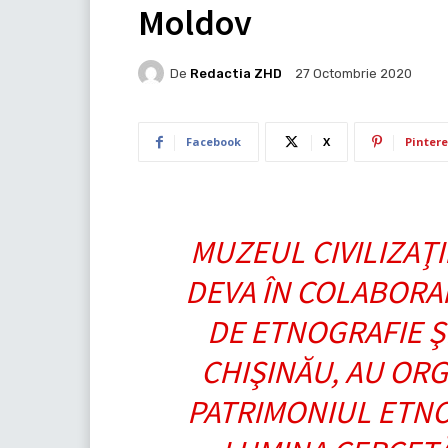
Moldov
De
Redactia ZHD
27 Octombrie 2020
Facebook
X
Pintere
MUZEUL CIVILIZAŢI
DEVA ÎN COLABORA
DE ETNOGRAFIE Ş
CHIŞINĂU, AU ORG
PATRIMONIUL ETN