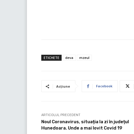
ETICHETE
deva
mzeul
Facebook
Acțiune
ARTICOLUL PRECEDENT
Noul Coronavirus, situația la zi în județul
Hunedoara. Unde a mai lovit Covid 19