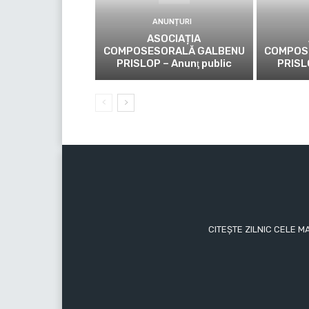
ANUNȚURI
ASOCIAȚIA
COMPOSESORALĂ GALBENU
COMPOS
PRISLOP – Anunţ public
PRISL
CITEȘTE ZILNIC CELE M