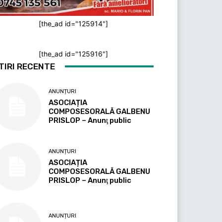
[the_ad id="125914"]
[the_ad id="125916"]
TIRI RECENTE
ANUNȚURI
ASOCIAȚIA
COMPOSESORALĂ GALBENU
PRISLOP – Anunţ public
ANUNȚURI
ASOCIAȚIA
COMPOSESORALĂ GALBENU
PRISLOP – Anunţ public
ANUNȚURI