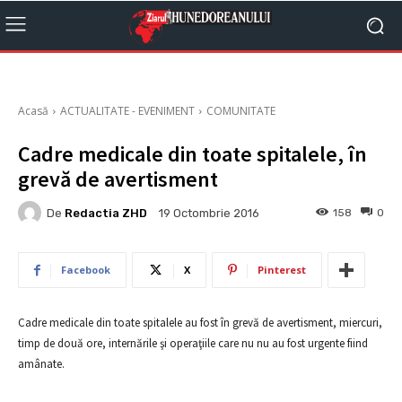
Acasă
ACTUALITATE - EVENIMENT
COMUNITATE
Cadre medicale din toate spitalele, în
grevă de avertisment
De
Redactia ZHD
158
0
19 Octombrie 2016
Facebook
X
Pinterest
Cadre medicale din toate spitalele au fost în grevă de avertisment, miercuri,
timp de două ore, internările şi operaţiile care nu nu au fost urgente fiind
amânate.