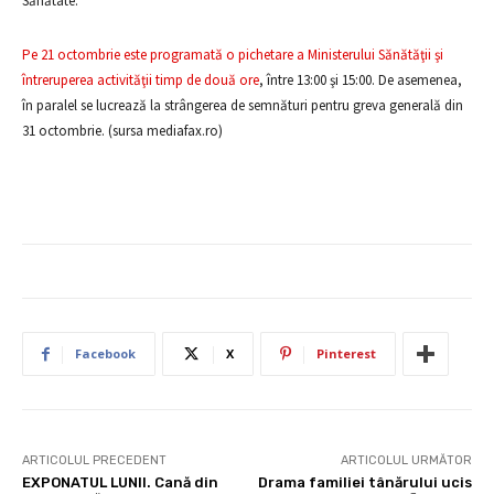
Sănătate.
Pe 21 octombrie este programată o pichetare a Ministerului Sănătăţii şi
întreruperea activităţii timp de două ore
, între 13:00 şi 15:00. De asemenea,
în paralel se lucrează la strângerea de semnături pentru greva generală din
31 octombrie. (sursa mediafax.ro)
Facebook
X
Pinterest
ARTICOLUL PRECEDENT
ARTICOLUL URMĂTOR
EXPONATUL LUNII. Cană din
Drama familiei tânărului ucis