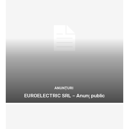
ANUNȚURI
EUROELECTRIC SRL – Anunţ public