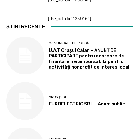
[the_ad id="125916"]
ȘTIRI RECENTE
COMUNICATE DE PRESĂ
U.A.T Orașul Călan – ANUNȚ DE
PARTICIPARE pentru acordare de
finanțare nerambursabilă pentru
activități nonprofit de interes local
ANUNȚURI
EUROELECTRIC SRL – Anunţ public