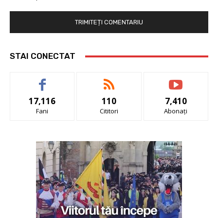
STAI CONECTAT
17,116
110
7,410
Fani
Cititori
Abonați