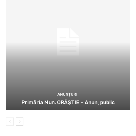
ANUNȚURI
Primăria Mun. ORĂȘTIE – Anunţ public