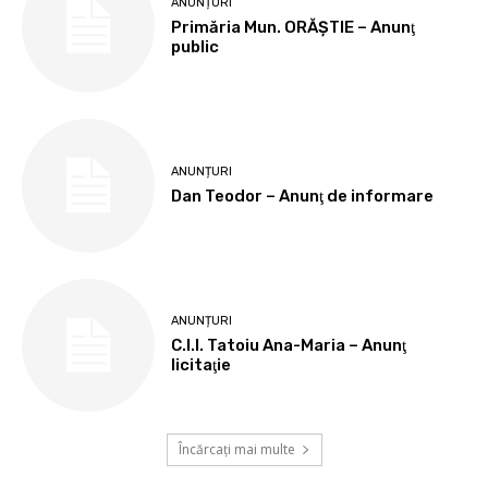
ANUNȚURI
Primăria Mun. ORĂȘTIE – Anunţ
public
ANUNȚURI
Dan Teodor – Anunţ de informare
ANUNȚURI
C.I.I. Tatoiu Ana-Maria – Anunţ
licitaţie
Încărcați mai multe