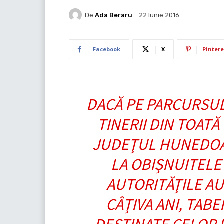
De
Ada Beraru
22 Iunie 2016
Facebook
X
Pintere
DACĂ PE PARCURSUL 
TINERII DIN TOATĂ
JUDEŢUL HUNEDOAR
LA OBIŞNUITELE
AUTORITĂŢILE AU
CÂŢIVA ANI, TAB