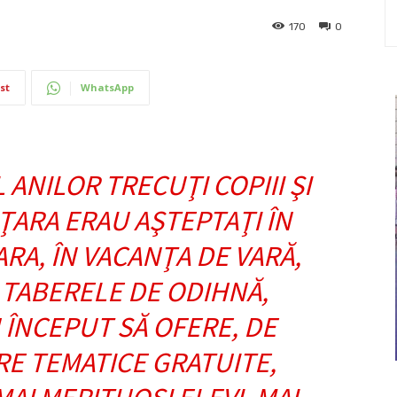
170
0
st
WhatsApp
ANILOR TRECUŢI COPIII ŞI
 ŢARA ERAU AŞTEPTAŢI ÎN
A, ÎN VACANŢA DE VARĂ,
 TABERELE DE ODIHNĂ,
 ÎNCEPUT SĂ OFERE, DE
ERE TEMATICE GRATUITE,