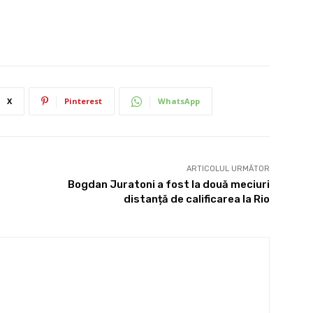
X
Pinterest
WhatsApp
ARTICOLUL URMĂTOR
Bogdan Juratoni a fost la două meciuri
distanță de calificarea la Rio