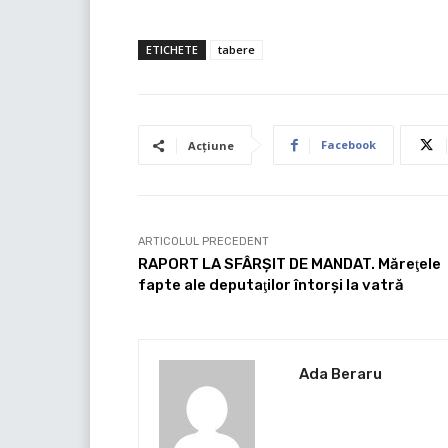
ETICHETE
tabere
Facebook
Acțiune
ARTICOLUL PRECEDENT
RAPORT LA SFÂRŞIT DE MANDAT. Măreţele
fapte ale deputaţilor întorşi la vatră
Ada Beraru