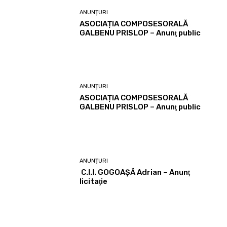
ANUNȚURI
ASOCIAȚIA COMPOSESORALĂ
GALBENU PRISLOP – Anunţ public
ANUNȚURI
ASOCIAȚIA COMPOSESORALĂ
GALBENU PRISLOP – Anunţ public
ANUNȚURI
C.I.I. GOGOAŞĂ Adrian – Anunţ
licitaţie