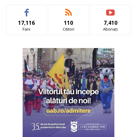
17,116
110
7,410
Fani
Cititori
Abonați