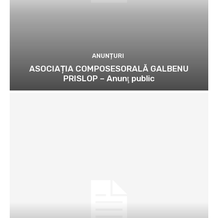
ANUNȚURI
ASOCIAȚIA COMPOSESORALĂ GALBENU
PRISLOP – Anunţ public