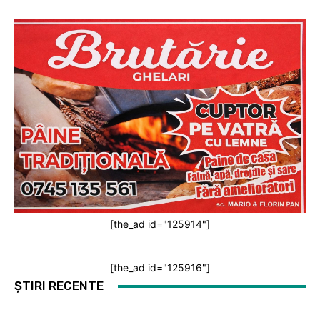
[the_ad id="125914"]
[the_ad id="125916"]
ȘTIRI RECENTE