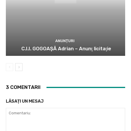
ANUNȚURI
C.I.I. GOGOAŞĂ Adrian – Anunţ licitaţie
3 COMENTARII
LĂSAȚI UN MESAJ