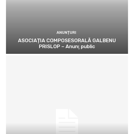
ANUNȚURI
ASOCIAȚIA COMPOSESORALĂ GALBENU
PRISLOP – Anunţ public