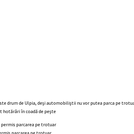
ste drum de Ulpia, deşi automobiliştii nu vor putea parca pe trotuare
at hotărâri în coadă de peşte
permis parcarea pe trotuar