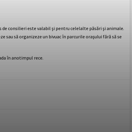
de consilieri este valabil şi pentru celelalte păsări şi animale.
ze sau să organizeze un bivuac în parcurile oraşului fără să se
pada în anotimpul rece.