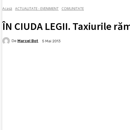
Acasă
ACTUALITATE - EVENIMENT
COMUNITATE
ÎN CIUDA LEGII. Taxiurile rămâ
De
Marcel Bot
5 Mai 2013
Facebook
X
Pinterest
WhatsApp