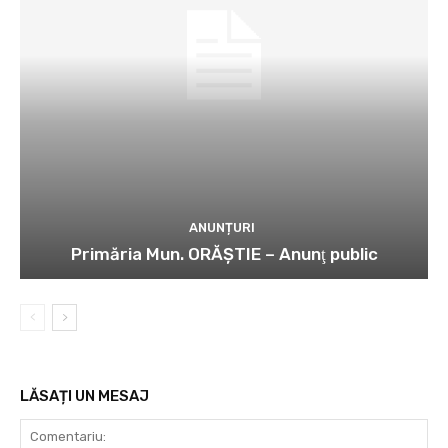
ANUNȚURI
Primăria Mun. ORĂȘTIE – Anunţ public
LĂSAȚI UN MESAJ