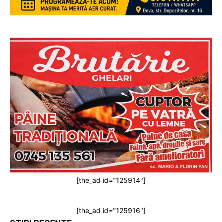
[the_ad id="125914"]
[the_ad id="125916"]