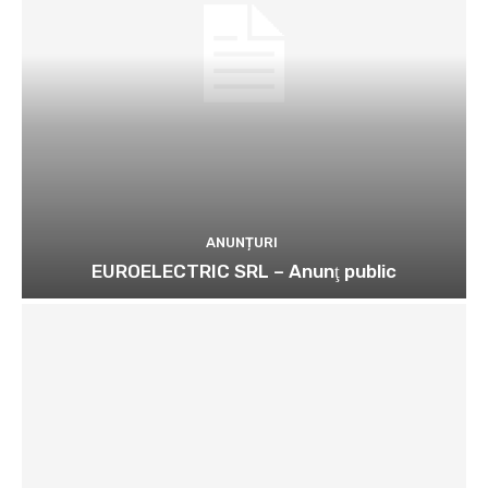
ANUNȚURI
EUROELECTRIC SRL – Anunţ public