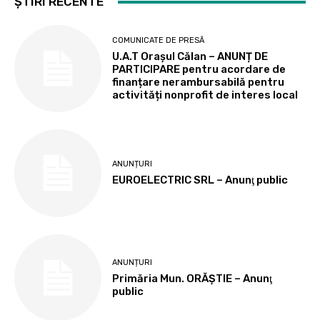
ȘTIRI RECENTE
COMUNICATE DE PRESĂ
U.A.T Orașul Călan – ANUNȚ DE
PARTICIPARE pentru acordare de
finanțare nerambursabilă pentru
activități nonprofit de interes local
ANUNȚURI
EUROELECTRIC SRL – Anunţ public
ANUNȚURI
Primăria Mun. ORĂȘTIE – Anunţ
public