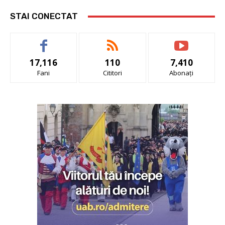
STAI CONECTAT
17,116
110
7,410
Fani
Cititori
Abonați