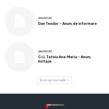
ANUNȚURI
Dan Teodor – Anunţ de informare
ANUNȚURI
C.I.I. Tatoiu Ana-Maria – Anunţ
licitaţie
Încărcați mai multe