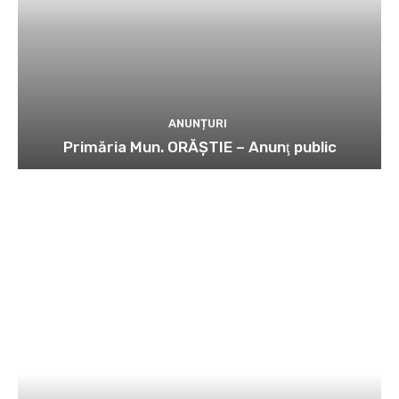
ANUNȚURI
Primăria Mun. ORĂȘTIE – Anunţ public