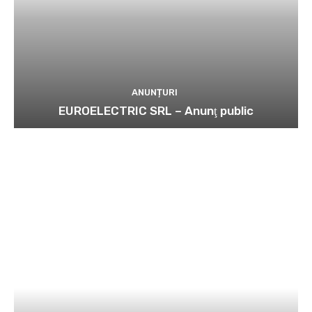
ANUNȚURI
EUROELECTRIC SRL – Anunţ public