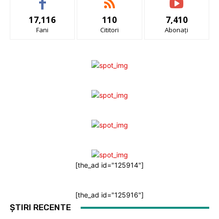
17,116
110
7,410
Fani
Cititori
Abonați
[the_ad id="125914"]
[the_ad id="125916"]
ȘTIRI RECENTE