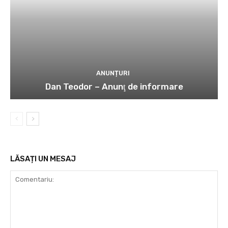
ANUNȚURI
Dan Teodor – Anunţ de informare
LĂSAȚI UN MESAJ