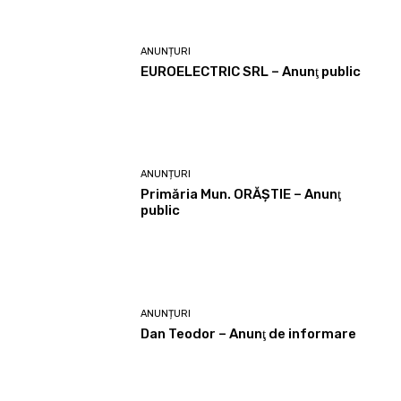
ANUNȚURI
EUROELECTRIC SRL – Anunţ public
ANUNȚURI
Primăria Mun. ORĂȘTIE – Anunţ
public
ANUNȚURI
Dan Teodor – Anunţ de informare