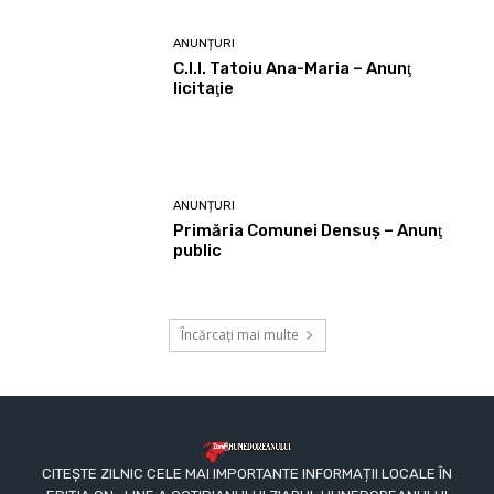
ANUNȚURI
C.I.I. Tatoiu Ana-Maria – Anunţ
licitaţie
ANUNȚURI
Primăria Comunei Densuş – Anunţ
public
Încărcați mai multe
CITEȘTE ZILNIC CELE MAI IMPORTANTE INFORMAȚII LOCALE ÎN