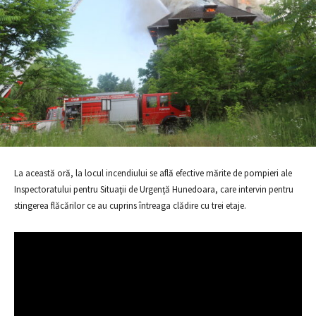
La această oră, la locul incendiului se află efective mărite de pompieri ale
Inspectoratului pentru Situaţii de Urgenţă Hunedoara, care intervin pentru
stingerea flăcărilor ce au cuprins întreaga clădire cu trei etaje.