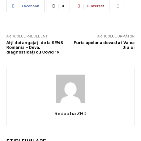
Facebook
X
Pinterest
ARTICOLUL PRECEDENT
ARTICOLUL URMĂTOR
Alți doi angajați de la SEWS
Furia apelor a devastat Valea
România – Deva,
Jiului
diagnosticați cu Covid 19
Redactia ZHD