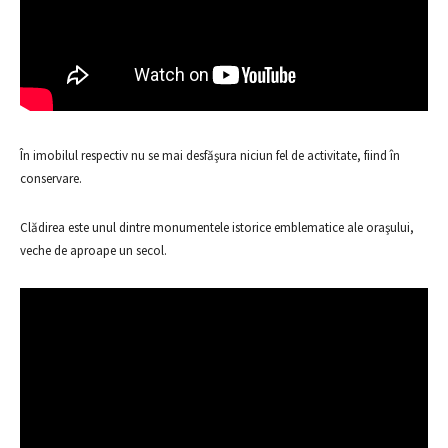
În imobilul respectiv nu se mai desfăşura niciun fel de activitate, fiind în
conservare.
Clădirea este unul dintre monumentele istorice emblematice ale oraşului,
veche de aproape un secol.