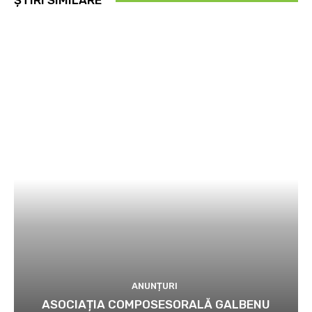
ȘTIRI SIMILARE
ANUNȚURI
ASOCIAȚIA COMPOSESORALĂ GALBENU