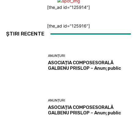
[the_ad id="125914"]
[the_ad id="125916"]
ȘTIRI RECENTE
ANUNȚURI
ASOCIAȚIA COMPOSESORALĂ
GALBENU PRISLOP – Anunţ public
ANUNȚURI
ASOCIAȚIA COMPOSESORALĂ
GALBENU PRISLOP – Anunţ public