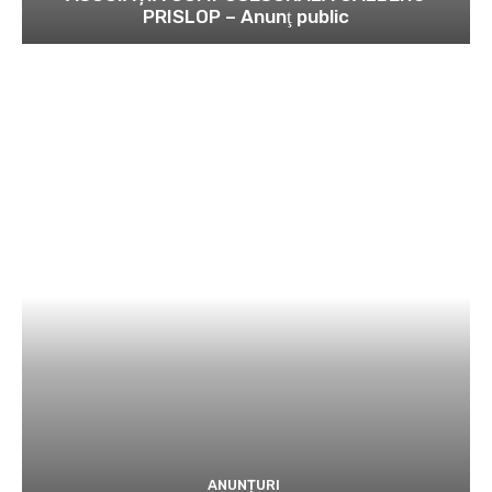
PRISLOP – Anunţ public
ANUNȚURI