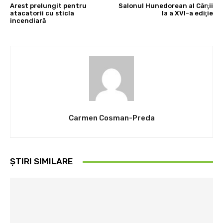
Arest prelungit pentru
Salonul Hunedorean al Cărţii
atacatorii cu sticla
la a XVI-a ediţie
incendiară
Carmen Cosman-Preda
ȘTIRI SIMILARE