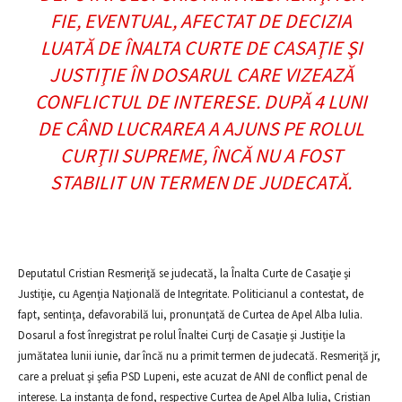
FIE, EVENTUAL, AFECTAT DE DECIZIA
LUATĂ DE ÎNALTA CURTE DE CASAŢIE ŞI
JUSTIŢIE ÎN DOSARUL CARE VIZEAZĂ
CONFLICTUL DE INTERESE. DUPĂ 4 LUNI
DE CÂND LUCRAREA A AJUNS PE ROLUL
CURŢII SUPREME, ÎNCĂ NU A FOST
STABILIT UN TERMEN DE JUDECATĂ.
Deputatul Cristian Resmeriţă se judecată, la Înalta Curte de Casaţie şi
Justiţie, cu Agenţia Naţională de Integritate. Politicianul a contestat, de
fapt, sentinţa, defavorabilă lui, pronunţată de Curtea de Apel Alba Iulia.
Dosarul a fost înregistrat pe rolul Înaltei Curţi de Casaţie şi Justiţie la
jumătatea lunii iunie, dar încă nu a primit termen de judecată. Resmeriţă jr,
care a preluat şi şefia PSD Lupeni, este acuzat de ANI de conflict penal de
interese. La instanţa de fond, respective Curtea de Apel Alba Iulia, Cristian