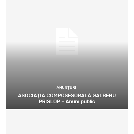
ANUNȚURI
ASOCIAȚIA COMPOSESORALĂ GALBENU
PRISLOP – Anunţ public