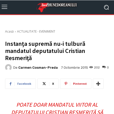
Acasă
ACTUALITATE - EVENIMENT
Instanţa supremă nu-i tulbură
mandatul deputatului Cristian
Resmeriţă
De
Carmen Cosman-Preda
202
0
7 Octombrie 2015
Facebook
X
Pinterest
POATE DOAR MANDATUL VIITOR AL
DEPUTATULUI CRISTIAN RESMERIŢĂ SĂ