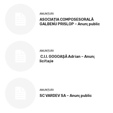
ANUNȚURI
ASOCIAȚIA COMPOSESORALĂ
GALBENU PRISLOP – Anunţ public
ANUNȚURI
C.I.I. GOGOAŞĂ Adrian – Anunţ
licitaţie
ANUNȚURI
SC VARDEV SA – Anunţ public