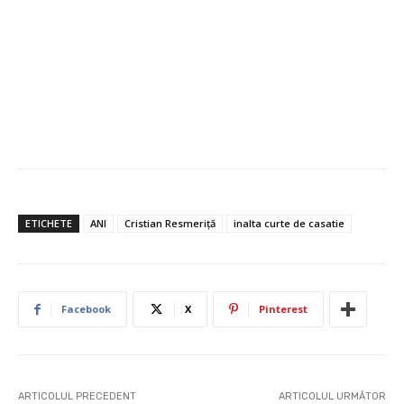
ETICHETE
ANI
Cristian Resmeriţă
inalta curte de casatie
Facebook
X
Pinterest
ARTICOLUL PRECEDENT
ARTICOLUL URMĂTOR