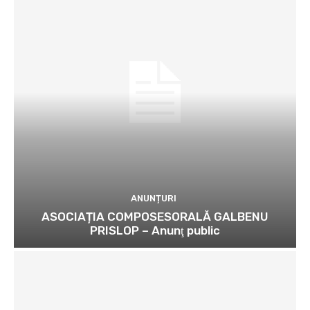
ANUNȚURI
ASOCIAȚIA COMPOSESORALĂ GALBENU
PRISLOP – Anunţ public