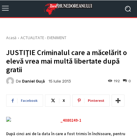
Acasă
ACTUALITATE - EVENIMENT
JUSTIŢIE Criminalul care a măcelărit o
elevă vrea mai multă libertate după
gratii
De
Daniel Guţă
192
0
15 Iulie 2013
Facebook
X
Pinterest
După cinci ani de la data în care a fost trimis în închisoare, pentru