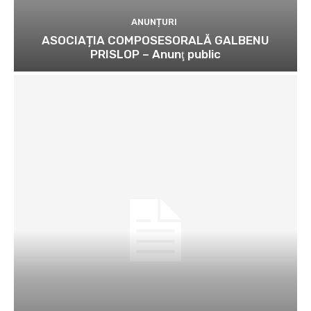
ANUNȚURI
ASOCIAȚIA COMPOSESORALĂ GALBENU
PRISLOP – Anunţ public