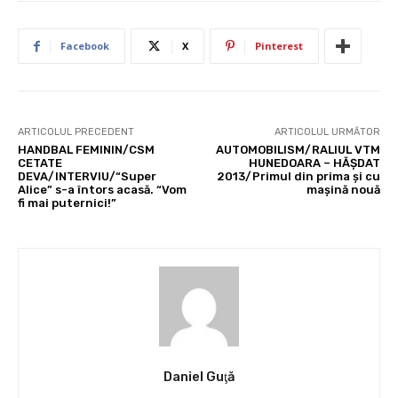
Facebook
X
Pinterest
ARTICOLUL PRECEDENT
ARTICOLUL URMĂTOR
HANDBAL FEMININ/CSM
AUTOMOBILISM/RALIUL VTM
CETATE
HUNEDOARA – HĂŞDAT
DEVA/INTERVIU/“Super
2013/Primul din prima şi cu
Alice” s-a întors acasă. “Vom
maşină nouă
fi mai puternici!”
Daniel Guţă