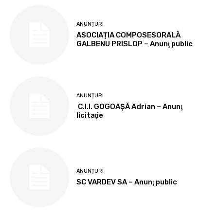
ANUNȚURI
ASOCIAȚIA COMPOSESORALĂ
GALBENU PRISLOP – Anunţ public
ANUNȚURI
C.I.I. GOGOAŞĂ Adrian – Anunţ
licitaţie
ANUNȚURI
SC VARDEV SA – Anunţ public