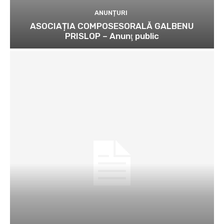
ANUNȚURI
ASOCIAȚIA COMPOSESORALĂ GALBENU
PRISLOP – Anunţ public