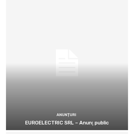
ANUNȚURI
EUROELECTRIC SRL – Anunţ public