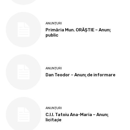
ANUNȚURI
Primăria Mun. ORĂȘTIE – Anunţ
public
ANUNȚURI
Dan Teodor – Anunţ de informare
ANUNȚURI
C.I.I. Tatoiu Ana-Maria – Anunţ
licitaţie