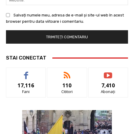
Salvați numele meu, adresa de e-mail și site-ul web în acest
browser pentru data viitoare i comentariu.
STAI CONECTAT
17,116
110
7,410
Fani
Cititori
Abonați