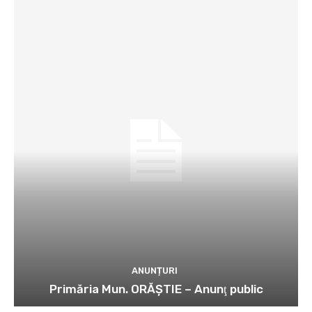
ANUNȚURI
Primăria Mun. ORĂȘTIE – Anunţ public