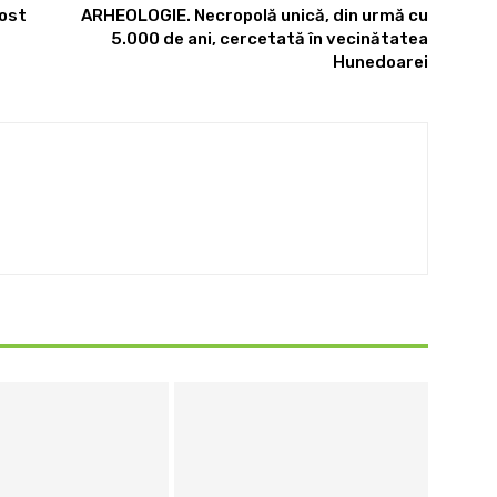
fost
ARHEOLOGIE. Necropolă unică, din urmă cu
5.000 de ani, cercetată în vecinătatea
Hunedoarei