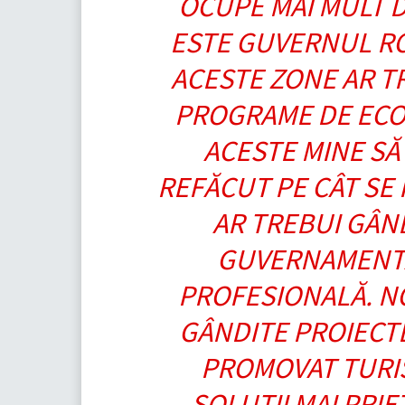
OCUPE MAI MULT D
ESTE GUVERNUL RO
ACESTE ZONE AR TR
PROGRAME DE ECOL
ACESTE MINE SĂ 
REFĂCUT PE CÂT SE 
AR TREBUI GÂN
GUVERNAMENTA
PROFESIONALĂ. NO
GÂNDITE PROIECTE
PROMOVAT TURIS
SOLUŢII MAI PRI