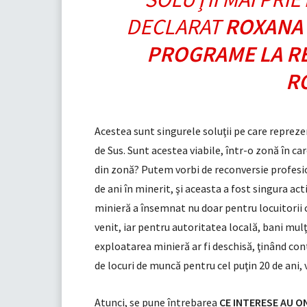
DECLARAT
ROXANA
PROGRAME LA R
R
Acestea sunt singurele soluţii pe care repreze
de Sus. Sunt acestea viabile, într-o zonă în ca
din zonă? Putem vorbi de reconversie profesio
de ani în minerit, şi aceasta a fost singura a
minieră a însemnat nu doar pentru locuitorii 
venit, iar pentru autoritatea locală, bani mul
exploatarea minieră ar fi deschisă, ţinând co
de locuri de muncă pentru cel puţin 20 de ani, 
Atunci, se pune întrebarea
CE INTERESE AU ON