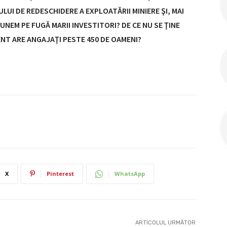
UI DE REDESCHIDERE A EXPLOATĂRII MINIERE ŞI, MAI
NEM PE FUGĂ MARII INVESTITORI? DE CE NU SE ŢINE
NT ARE ANGAJAŢI PESTE 450 DE OAMENI?
X
Pinterest
WhatsApp
ARTICOLUL URMĂTOR