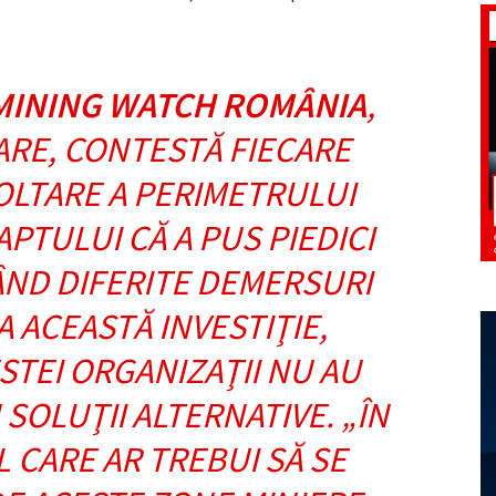
MINING WATCH ROMÂNIA
,
ARE, CONTESTĂ FIECARE
OLTARE A PERIMETRULUI
APTULUI CĂ A PUS PIEDICI
ÂND DIFERITE DEMERSURI
 ACEASTĂ INVESTIŢIE,
STEI ORGANIZAŢII NU AU
 SOLUŢII ALTERNATIVE. „ÎN
 CARE AR TREBUI SĂ SE