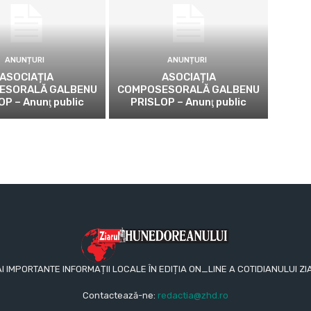
ANUNȚURI
ANUNȚURI
ASOCIAȚIA
ASOCIAȚIA
ESORALĂ GALBENU
COMPOSESORALĂ GALBENU
OP – Anunţ public
PRISLOP – Anunţ public
AI IMPORTANTE INFORMAȚII LOCALE ÎN EDIȚIA ON_LINE A COTIDIANULUI
Contactează-ne:
redactia@zhd.ro