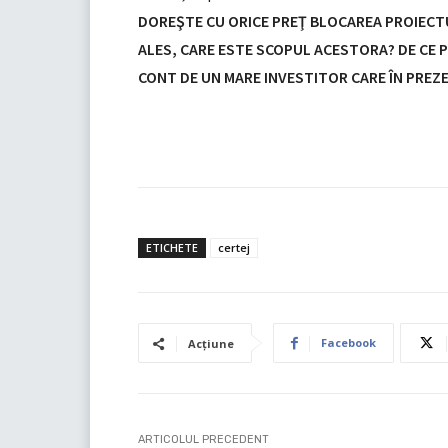
DOREŞTE CU ORICE PREŢ BLOCAREA PROIECTUL
ALES, CARE ESTE SCOPUL ACESTORA? DE CE PU
CONT DE UN MARE INVESTITOR CARE ÎN PREZE
ETICHETE
certej
Facebook
Acțiune
ARTICOLUL PRECEDENT