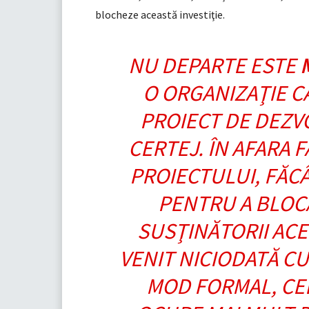
blocheze această investiţie.
NU DEPARTE ESTE
O ORGANIZAŢIE C
PROIECT DE DEZV
CERTEJ. ÎN AFARA F
PROIECTULUI, FĂC
PENTRU A BLOCA
SUSŢINĂTORII ACE
VENIT NICIODATĂ CU
MOD FORMAL, CEL