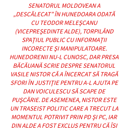
SENATORUL MOLDOVEAN A
„DESCĂLECAT” ÎN HUNEDOARA ODATĂ
CU TEODOR MELEŞCANU
(VICEPREŞEDINTE ALDE), TORPILÂND
SPAŢIUL PUBLIC CU INFORMAŢII
INCORECTE ŞI MANIPULATOARE.
HUNEDORENII NU-L CUNOSC, DAR PRESA
BĂCĂUANĂ SCRIE DESPRE SENATORUL
VASILE NISTOR CĂ A ÎNCERCAT SĂ TRAGĂ
SFORI ÎN JUSTIŢIE PENTRU A-L AJUTA PE
DAN VOICULESCU SĂ SCAPE DE
PUŞCĂRIE. DE ASEMENEA, NISTOR ESTE
UN TRASEIST POLITIC CARE A TRECUT LA
MOMENTUL POTRIVIT PRIN PD ŞI PC, IAR
DIN ALDE A FOST EXCLUS PENTRU CĂ ÎŞI