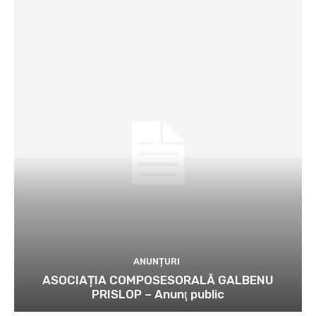
ANUNȚURI
ASOCIAȚIA COMPOSESORALĂ GALBENU
PRISLOP – Anunţ public