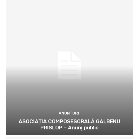
ANUNȚURI
ASOCIAȚIA COMPOSESORALĂ GALBENU
PRISLOP – Anunţ public