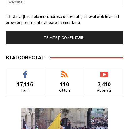
Salvați numele meu, adresa de e-mail și site-ul web în acest
browser pentru data viitoare i comentariu.
STAI CONECTAT
17,116
110
7,410
Fani
Cititori
Abonați