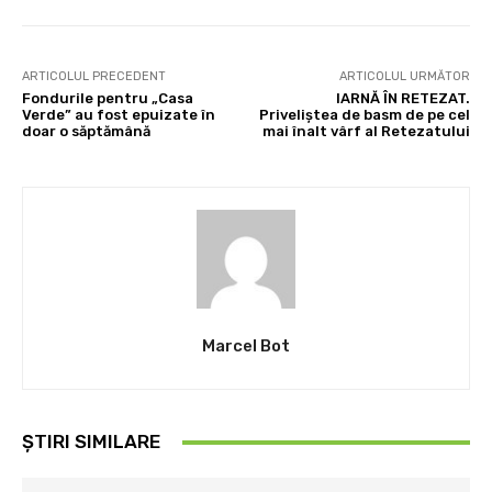
ARTICOLUL PRECEDENT
ARTICOLUL URMĂTOR
Fondurile pentru „Casa
IARNĂ ÎN RETEZAT.
Verde” au fost epuizate în
Priveliștea de basm de pe cel
doar o săptămână
mai înalt vârf al Retezatului
Marcel Bot
ȘTIRI SIMILARE