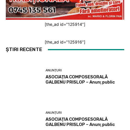
[the_ad id="125914"]
[the_ad id="125916"]
ȘTIRI RECENTE
ANUNȚURI
ASOCIAȚIA COMPOSESORALĂ
GALBENU PRISLOP – Anunţ public
ANUNȚURI
ASOCIAȚIA COMPOSESORALĂ
GALBENU PRISLOP – Anunţ public