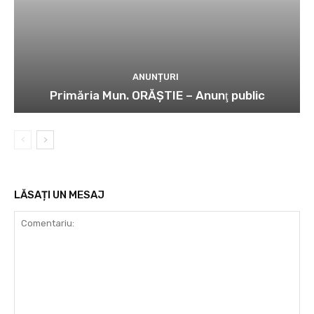
ANUNȚURI
Primăria Mun. ORĂȘTIE – Anunţ public
LĂSAȚI UN MESAJ