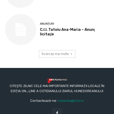
ANUNȚURI
C.I.I. Tatoiu Ana-Maria – Anunţ
licitaţie
Încărcați mai multe
CITEȘTE ZILNIC CELE MAI IMPORTANTE INFORMAȚII LOCALE ÎN
EDIȚIA ON_LINE A COTIDIANULUI ZIARUL HUNEDOREANULUI
Contactează-ne:
redactia@zhd.ro