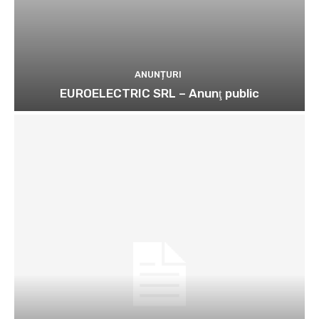
ANUNȚURI
EUROELECTRIC SRL – Anunţ public