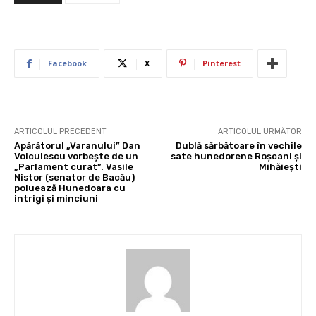
Facebook
X
Pinterest
ARTICOLUL PRECEDENT
ARTICOLUL URMĂTOR
Apărătorul „Varanului” Dan
Dublă sărbătoare în vechile
Voiculescu vorbeşte de un
sate hunedorene Roșcani și
„Parlament curat”. Vasile
Mihăiești
Nistor (senator de Bacău)
poluează Hunedoara cu
intrigi şi minciuni