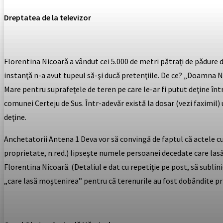
Dreptatea de la televizor
Florentina Nicoară a vândut cei 5.000 de metri pătraţi de pădure di
instanţă n-a avut tupeul să-şi ducă pretenţiile. De ce? „Doamna N
Mare pentru suprafeţele de teren pe care le-ar fi putut deţine înt
comunei Certeju de Sus. Într-adevăr există la dosar (vezi faximil) 
deţine.
Anchetatorii Antena 1 Deva vor să convingă de faptul că actele cu 
proprietate, n.red.) lipseşte numele persoanei decedate care las
Florentina Nicoară. (Detaliul e dat cu repetiţie pe post, să subli
„care lasă moştenirea” pentru că terenurile au fost dobândite p