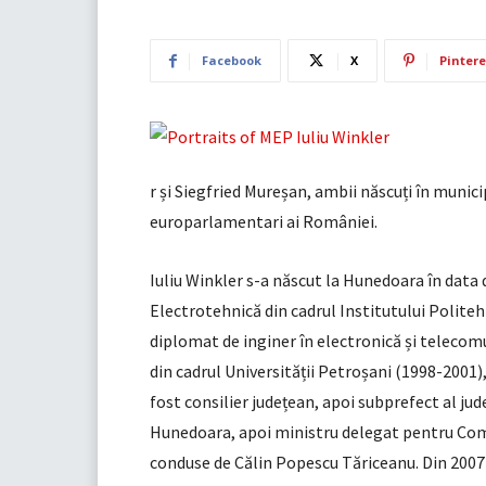
Facebook
X
Pintere
r și Siegfried Mureșan, ambii născuți în munici
europarlamentari ai României.
Iuliu Winkler s-a născut la Hunedoara în data 
Electrotehnică din cadrul Institutului Polite
diplomat de inginer în electronică și telecomuni
din cadrul Universității Petroșani (1998-2001),
fost consilier județean, apoi subprefect al jud
Hunedoara, apoi ministru delegat pentru Come
conduse de Călin Popescu Tăriceanu. Din 2007