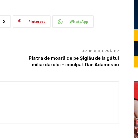
X
Pinterest
WhatsApp
ARTICOLUL URMĂTOR
Piatra de moară de pe Şiglău de la gâtul
miliardarului – inculpat Dan Adamescu