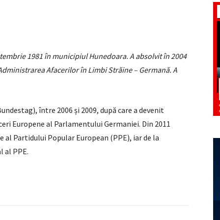
ptembrie 1981 în municipiul Hunedoara. A absolvit în 2004
dministrarea Afacerilor în Limbi Străine – Germană. A
undestag), între 2006 și 2009, după care a devenit
aceri Europene al Parlamentului Germaniei. Din 2011
e al Partidului Popular European (PPE), iar de la
l al PPE.