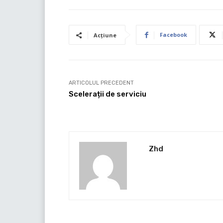
Facebook
Acțiune
ARTICOLUL PRECEDENT
Scelerații de serviciu
Zhd