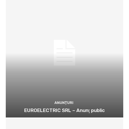
ANUNȚURI
EUROELECTRIC SRL – Anunţ public