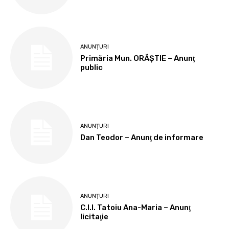
ANUNȚURI
Primăria Mun. ORĂȘTIE – Anunţ
public
ANUNȚURI
Dan Teodor – Anunţ de informare
ANUNȚURI
C.I.I. Tatoiu Ana-Maria – Anunţ
licitaţie