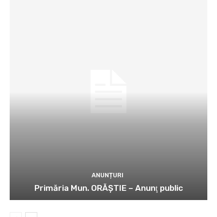
ANUNȚURI
Primăria Mun. ORĂȘTIE – Anunţ public