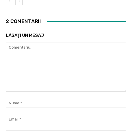
2 COMENTARII
LĂSAȚI UN MESAJ
Comentariu:
Nu
Ema