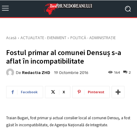
Acasă
ACTUALITATE - EVENIMENT
POLITICĂ - ADMINISTRAȚIE
Fostul primar al comunei Densuș s-a
aflat în incompatibilitate
De
Redactia ZHD
164
2
19 Octombrie 2016
Facebook
X
Pinterest
Traian Bugari, fost primar și actual consilier local al comunei Densuș, a fost
găsit în incompatibilitate, de Agenția Națională de Integritate.