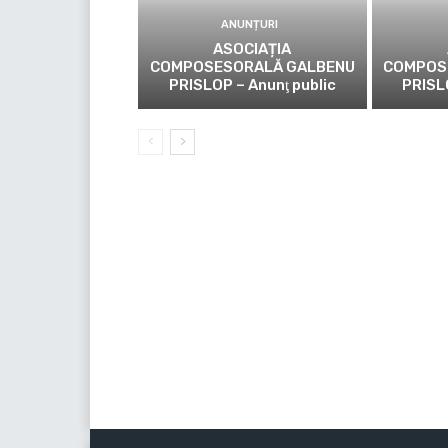
ANUNȚURI
ASOCIAȚIA
COMPOSESORALĂ GALBENU
COMPOS
PRISLOP – Anunţ public
PRISL