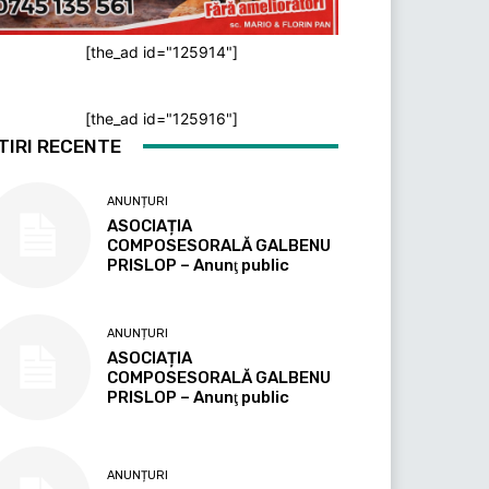
[the_ad id="125914"]
[the_ad id="125916"]
TIRI RECENTE
ANUNȚURI
ASOCIAȚIA
COMPOSESORALĂ GALBENU
PRISLOP – Anunţ public
ANUNȚURI
ASOCIAȚIA
COMPOSESORALĂ GALBENU
PRISLOP – Anunţ public
ANUNȚURI