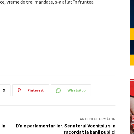
ce, vreme de trei mandate, s-a aflat în fruntea
X
Pinterest
WhatsApp
ARTICOLUL URMĂTOR
 la
D’ale parlamentarilor. Senatorul Vochiţoiu s-a
racordat la banii publici