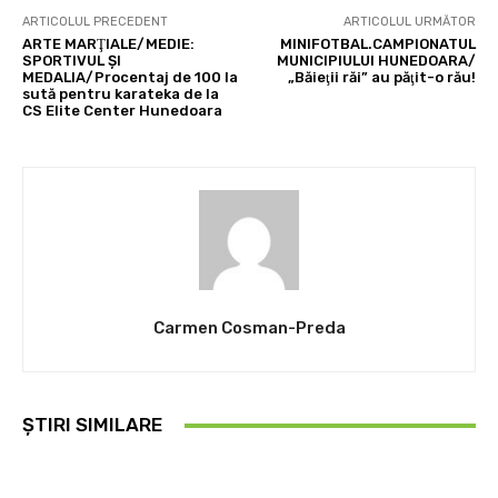
ARTICOLUL PRECEDENT
ARTICOLUL URMĂTOR
ARTE MARŢIALE/MEDIE:
MINIFOTBAL.CAMPIONATUL
SPORTIVUL ŞI
MUNICIPIULUI HUNEDOARA/
MEDALIA/Procentaj de 100 la
„Băieţii răi” au păţit-o rău!
sută pentru karateka de la
CS Elite Center Hunedoara
Carmen Cosman-Preda
ȘTIRI SIMILARE