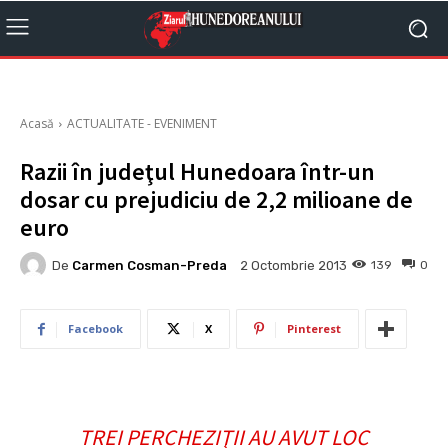
Acasă
ACTUALITATE - EVENIMENT
Razii în judeţul Hunedoara într-un
dosar cu prejudiciu de 2,2 milioane de
euro
De
Carmen Cosman-Preda
139
0
2 Octombrie 2013
Facebook
X
Pinterest
TREI PERCHEZIŢII AU AVUT LOC