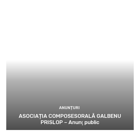
ANUNȚURI
ASOCIAȚIA COMPOSESORALĂ GALBENU
PRISLOP – Anunţ public