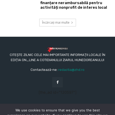
finanțare nerambursabilă pentru
activități nonprofit de interes local
Încărcați mai multe
CITEȘTE ZILNIC CELE MAI IMPORTANTE INFORMAȚII LOCALE ÎN
EDIȚIA ON_LINE A COTIDIANULUI ZIARUL HUNEDOREANULUI
Contactează-ne:
redactia@zhd.ro
[the_ad id="120597"]
We use cookies to ensure that we give you the best