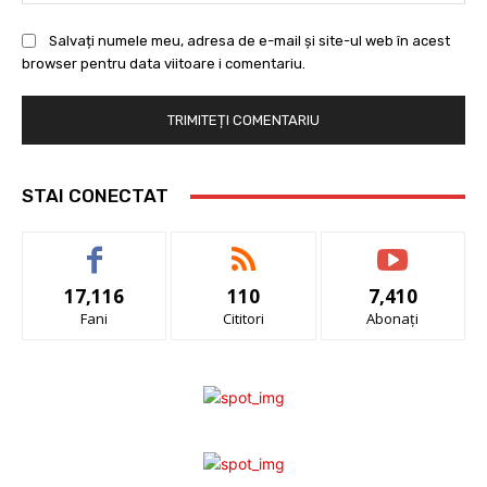
Salvați numele meu, adresa de e-mail și site-ul web în acest
browser pentru data viitoare i comentariu.
STAI CONECTAT
17,116
110
7,410
Fani
Cititori
Abonați