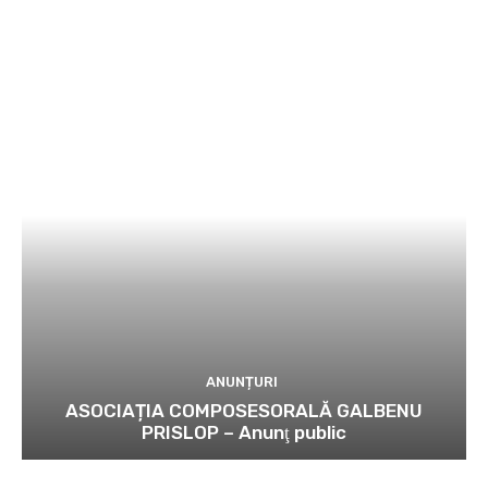
ANUNȚURI
ASOCIAȚIA COMPOSESORALĂ GALBENU
PRISLOP – Anunţ public