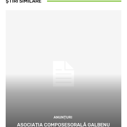
ȘTIRI SIMILARE
ANUNȚURI
ASOCIAȚIA COMPOSESORALĂ GALBENU