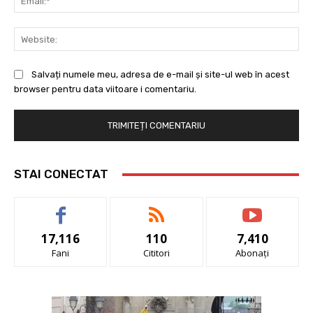
Web
Salvați numele meu, adresa de e-mail și site-ul web în acest
browser pentru data viitoare i comentariu.
STAI CONECTAT
17,116
110
7,410
Fani
Cititori
Abonați