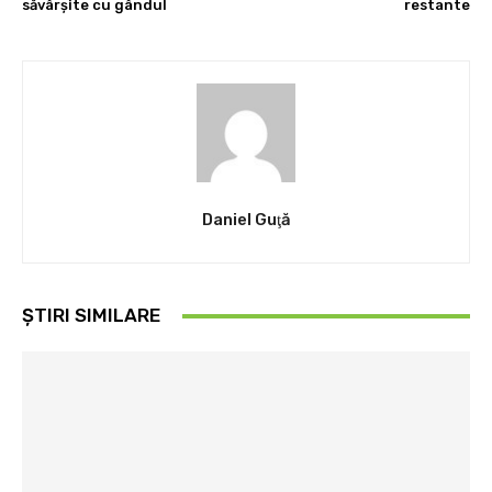
săvârşite cu gândul
restante
Daniel Guţă
ȘTIRI SIMILARE