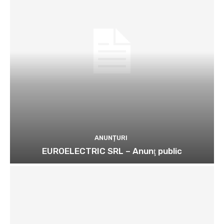
ANUNȚURI
EUROELECTRIC SRL – Anunţ public