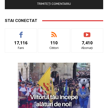
STAI CONECTAT
17,116
110
7,410
Fani
Cititori
Abonați