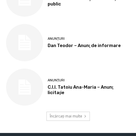
public
ANUNȚURI
Dan Teodor – Anunţ de informare
ANUNȚURI
C.I.I. Tatoiu Ana-Maria – Anunţ
licitaţie
Încărcați mai multe