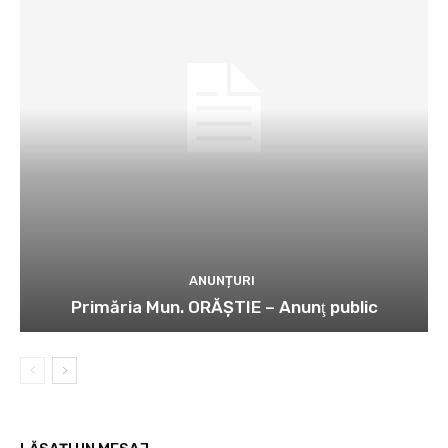
ANUNȚURI
Primăria Mun. ORĂȘTIE – Anunţ public