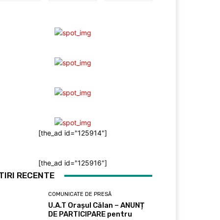
[the_ad id="125914"]
[the_ad id="125916"]
TIRI RECENTE
COMUNICATE DE PRESĂ
U.A.T Orașul Călan – ANUNȚ
DE PARTICIPARE pentru