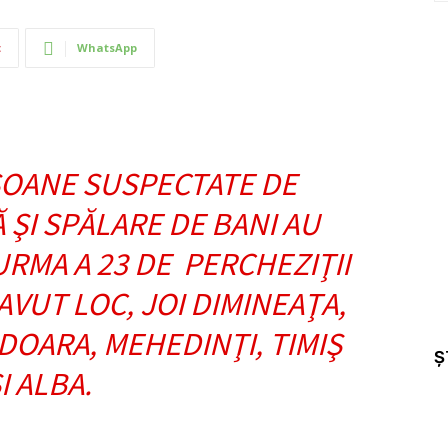
t
WhatsApp
SOANE SUSPECTATE DE
 ŞI SPĂLARE DE BANI AU
URMA A 23 DE PERCHEZIŢII
AVUT LOC, JOI DIMINEAŢA,
OARA, MEHEDINŢI, TIMIŞ
Ș
I ALBA.