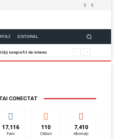
RTAJ
EDITORIAL
tăți nonprofit de interes
TAI CONECTAT
17,116
110
7,410
Fani
Cititori
Abonați