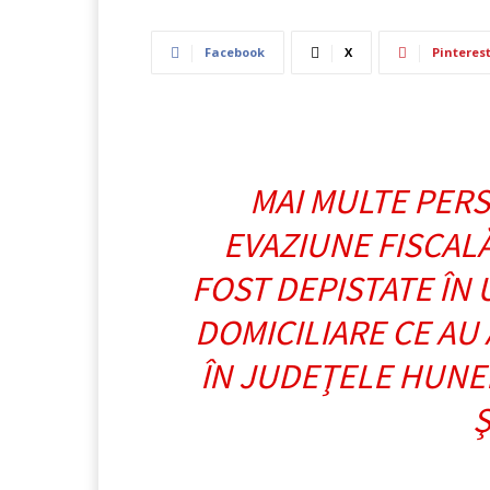
Facebook
X
Pinteres
MAI MULTE PER
EVAZIUNE FISCALĂ
FOST DEPISTATE ÎN 
DOMICILIARE CE AU 
ÎN JUDEŢELE HUNED
Ş