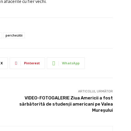
 afacerile cu fier vechi.
perchezitii
X
Pinterest
WhatsApp
ARTICOLUL URMĂTOR
VIDEO-FOTOGALERIE Ziua Americii a fost
sărbătorită de studenţii americani pe Valea
Mureşului