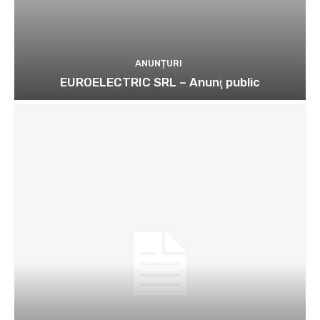
ANUNȚURI
EUROELECTRIC SRL – Anunţ public