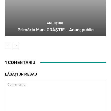
ANUNȚURI
Primăria Mun. ORĂȘTIE – Anunţ public
1 COMENTARIU
LĂSAȚI UN MESAJ