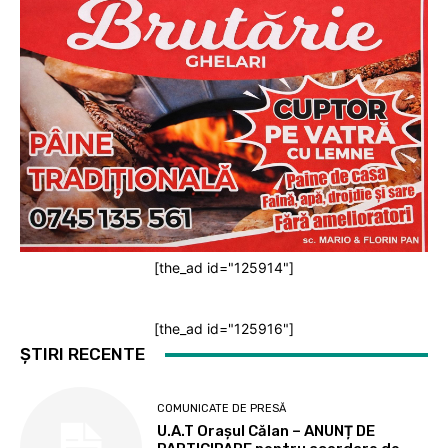
[the_ad id="125914"]
[the_ad id="125916"]
ȘTIRI RECENTE
COMUNICATE DE PRESĂ
U.A.T Orașul Călan – ANUNȚ DE