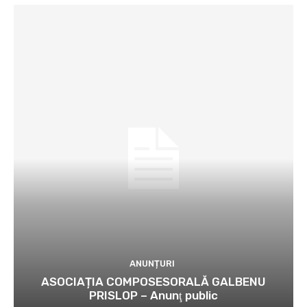
ANUNȚURI
ASOCIAȚIA COMPOSESORALĂ GALBENU
PRISLOP – Anunţ public