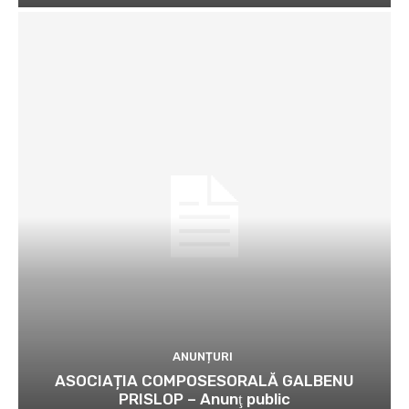
ANUNȚURI
ASOCIAȚIA COMPOSESORALĂ GALBENU
PRISLOP – Anunţ public