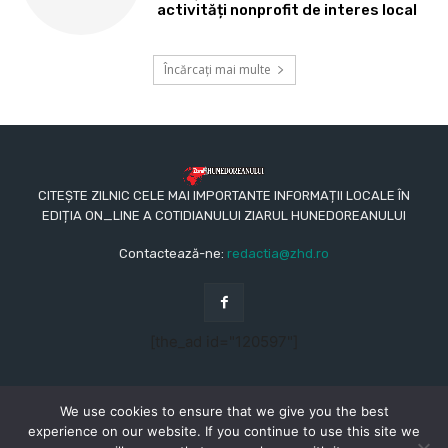
activități nonprofit de interes local
Încărcați mai multe
CITEȘTE ZILNIC CELE MAI IMPORTANTE INFORMAȚII LOCALE ÎN
EDIȚIA ON_LINE A COTIDIANULUI ZIARUL HUNEDOREANULUI
Contactează-ne:
redactia@zhd.ro
[the_ad id="120597"]
We use cookies to ensure that we give you the best
experience on our website. If you continue to use this site we