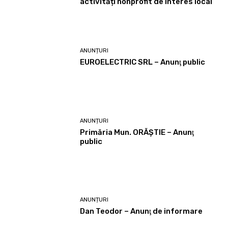
activități nonprofit de interes local
ANUNȚURI
EUROELECTRIC SRL – Anunţ public
ANUNȚURI
Primăria Mun. ORĂȘTIE – Anunţ
public
ANUNȚURI
Dan Teodor – Anunţ de informare