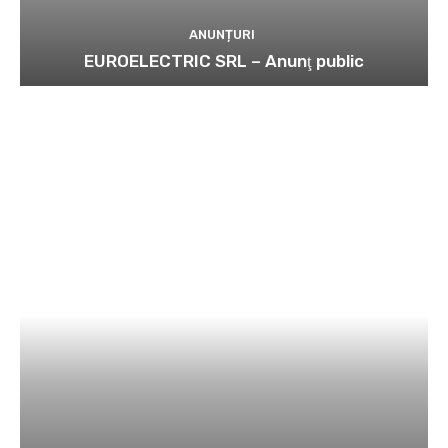
ANUNȚURI
EUROELECTRIC SRL – Anunţ public