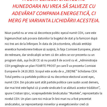
HUNEDOARA NU VREA SĂ SALVEZE CU
ADEVĂRAT COMPANIA ENERGETICĂ, CI
MERG PE VARIANTA LICHIDĂRII ACESTEIA.
Niiun partid nu ar vrea să deconteze politic eşecul numit CEH, care este
îngenunchiat sub povara datoriilor la bugetul de stat şi la furnizori după
nici trei ani de la înfiinţare. În data de 24 octombrie, oficialii entităţii
eneretice hunedorene trebuie să susţină, în faţa Comisiei Europene, planul
de redresare, dar sindicaliştii se tem că din adins se vor prezenta cu un
program slab, aşa încât CE să nu poată fi de acord cu el. „Administraţia
CEH pregăteşte un plan FOARTE PROST pe care îl va prezenta Comisiei
Europene în 24.10.2015. Scopul este acela de a „OBŢINE” lichidarea CEH.
Totul pentru ca partidele politice să nu deconteze electoral acest eşec,
numit CEH. Din păcate sunt atât partide politice care sustin acest demers,
dar mai trist este faptul că şi unele sindicate li se alătură acestor trădători”,
spune Cristian Iştoc, vicepreşedintele Sindicatului “Muntele”, reprezentativ la
nivelul CEH. Un plan care nici măcar în linii mari nu a fost prezentat
sindicatelor, iar reprezentanţii minerilor şi energeticienilor cred că