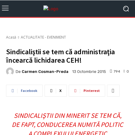
Acasă
ACTUALITATE - EVENIMENT
Sindicaliştii se tem că administraţia
încearcă lichidarea CEH!
De
Carmen Cosman-Preda
794
0
13 Octombrie 2015
Facebook
X
Pinterest
SINDICALIŞTII DIN MINERIT SE TEM CĂ,
DE FAPT, CONDUCEREA NUMITĂ POLITIC
A COMPLEXULUI ENERGETIC