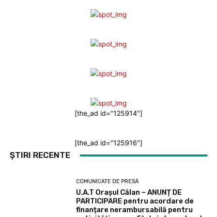
[the_ad id="125914"]
[the_ad id="125916"]
ȘTIRI RECENTE
COMUNICATE DE PRESĂ
U.A.T Orașul Călan – ANUNȚ DE
PARTICIPARE pentru acordare de
finanțare nerambursabilă pentru