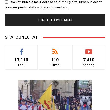
Salvați numele meu, adresa de e-mail și site-ul web în acest
browser pentru data viitoare i comentariu.
STAI CONECTAT
17,116
110
7,410
Fani
Cititori
Abonați