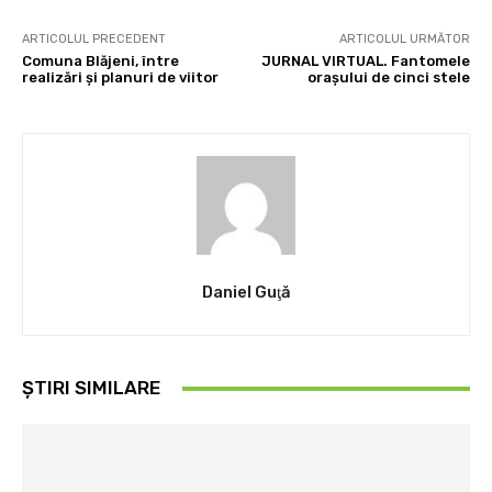
ARTICOLUL PRECEDENT
ARTICOLUL URMĂTOR
Comuna Blăjeni, între
JURNAL VIRTUAL. Fantomele
realizări şi planuri de viitor
oraşului de cinci stele
Daniel Guţă
ȘTIRI SIMILARE