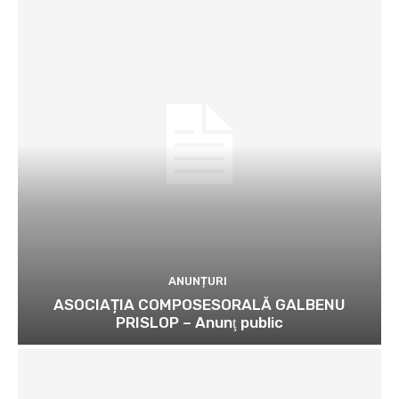
ANUNȚURI
ASOCIAȚIA COMPOSESORALĂ GALBENU
PRISLOP – Anunţ public