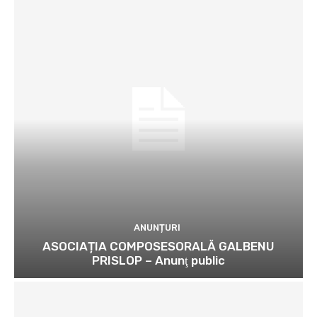
ANUNȚURI
ASOCIAȚIA COMPOSESORALĂ GALBENU
PRISLOP – Anunţ public