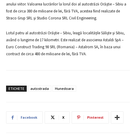
anului viitor. Valoarea lucrărilor la lorul doi al autostrăzii Orăştie – Sibiu a
fost de circa 380 de milioane de lei, fără TVA, acestea fiind realizate de
Straco Grup SRL şi Studio Corona SRL Civil Engineering.
Lotul patru al autostrăzii Orăştie – Sibiu, leagă localităţile Sălişte şi Sibiu,
având o lungime de 17 kilometri. Este realizat de asocierea Astaldi SpA –
Euro Construct Trading 98 SRL (Romania) – Astalrom SA, în baza unui
contract de circa 480 de milioane de lei, fără TVA.
ETICHETE
autostrada
Hunedoara
Facebook
X
Pinterest