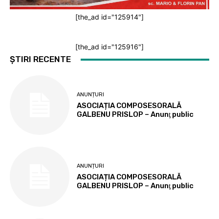
[the_ad id="125914"]
[the_ad id="125916"]
ȘTIRI RECENTE
ANUNȚURI
ASOCIAȚIA COMPOSESORALĂ
GALBENU PRISLOP – Anunţ public
ANUNȚURI
ASOCIAȚIA COMPOSESORALĂ
GALBENU PRISLOP – Anunţ public