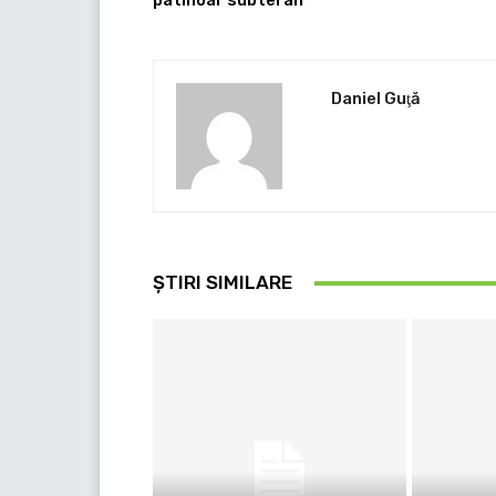
patinoar subteran
Daniel Guţă
ȘTIRI SIMILARE