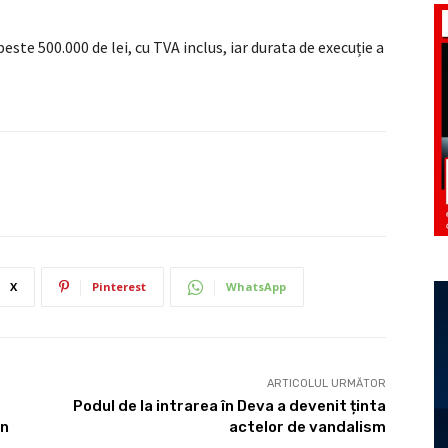
este 500.000 de lei, cu TVA inclus, iar durata de execuție a
X
Pinterest
WhatsApp
ARTICOLUL URMĂTOR
Podul de la intrarea în Deva a devenit ținta
un
actelor de vandalism