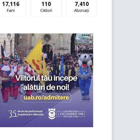
17,116
110
7,410
Fani
Cititori
Abonați