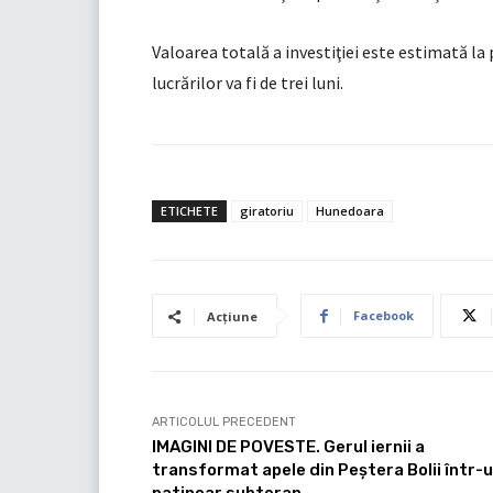
Valoarea totală a investiţiei este estimată la p
lucrărilor va fi de trei luni.
ETICHETE
giratoriu
Hunedoara
Facebook
Acțiune
ARTICOLUL PRECEDENT
IMAGINI DE POVESTE. Gerul iernii a
transformat apele din Peștera Bolii într-