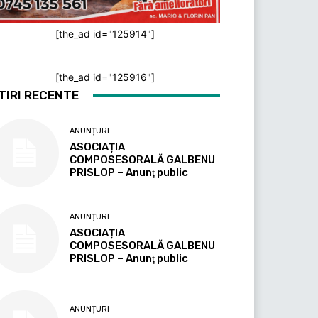
[the_ad id="125914"]
[the_ad id="125916"]
TIRI RECENTE
ANUNȚURI
ASOCIAȚIA
COMPOSESORALĂ GALBENU
PRISLOP – Anunţ public
ANUNȚURI
ASOCIAȚIA
COMPOSESORALĂ GALBENU
PRISLOP – Anunţ public
ANUNȚURI