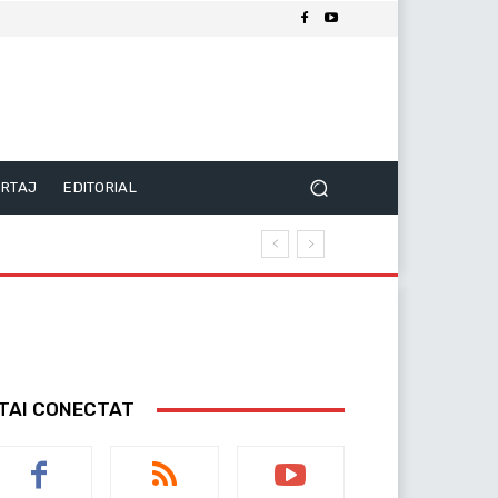
RTAJ
EDITORIAL
TAI CONECTAT