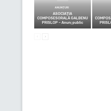
ANUNȚURI
ASOCIAȚIA
COMPOSESORALĂ GALBENU
COMPOS
PRISLOP – Anunţ public
PRISL