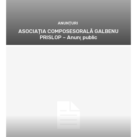
ANUNȚURI
ASOCIAȚIA COMPOSESORALĂ GALBENU
PRISLOP – Anunţ public