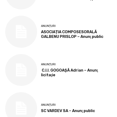
ANUNȚURI
ASOCIAȚIA COMPOSESORALĂ
GALBENU PRISLOP – Anunţ public
ANUNȚURI
C.I.I. GOGOAŞĂ Adrian – Anunţ
licitaţie
ANUNȚURI
SC VARDEV SA – Anunţ public