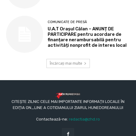
COMUNICATE DE PRESĂ
U.A.T Orașul Călan – ANUNȚ DE
PARTICIPARE pentru acordare de
finanțare nerambursabilă pentru
activități nonprofit de interes local
Încărcați mai multe
CITEȘTE ZILNIC CELE MAI IMPORTANTE INFORMAȚII LOCALE ÎN
EDIȚIA ON_LINE A COTIDIANULUI ZIARUL HUNEDOREANULUI
Contactează-ne:
redactia@zhd.ro