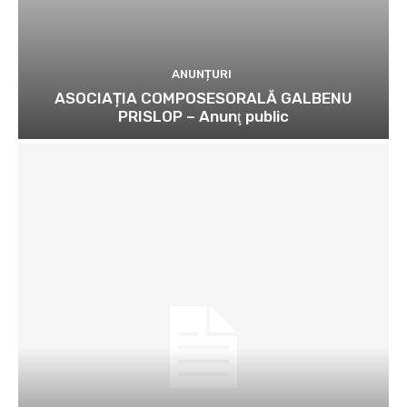
ANUNȚURI
ASOCIAȚIA COMPOSESORALĂ GALBENU
PRISLOP – Anunţ public