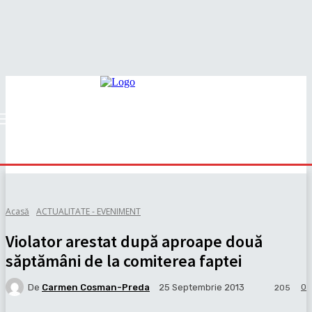
Acasă
ACTUALITATE - EVENIMENT
Violator arestat după aproape două
săptămâni de la comiterea faptei
De
Carmen Cosman-Preda
0
25 Septembrie 2013
205