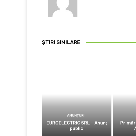
ȘTIRI SIMILARE
ANUNȚURI
EUROELECTRIC SRL – Anunţ
Primăr
public