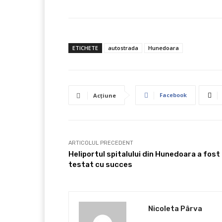
ETICHETE
autostrada
Hunedoara
Facebook
Acțiune
ARTICOLUL PRECEDENT
Heliportul spitalului din Hunedoara a fost
testat cu succes
Nicoleta Pârva