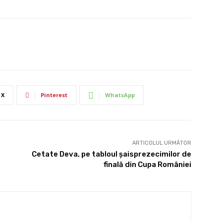
X
Pinterest
WhatsApp
ARTICOLUL URMĂTOR
Cetate Deva, pe tabloul şaisprezecimilor de
finală din Cupa României