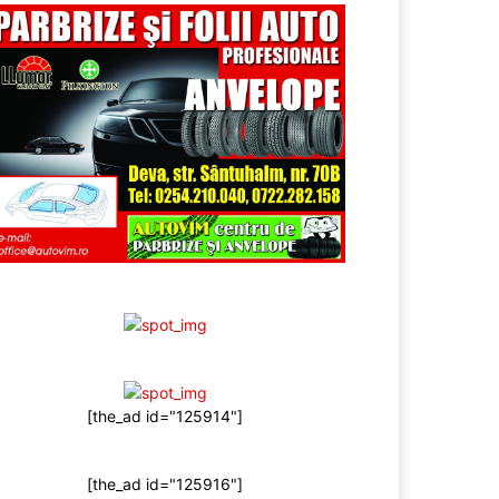
[the_ad id="125914"]
[the_ad id="125916"]