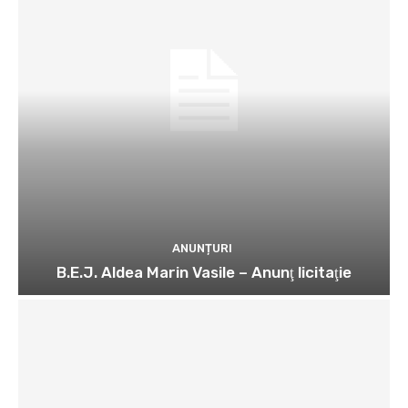
ANUNȚURI
B.E.J. Aldea Marin Vasile – Anunţ licitaţie