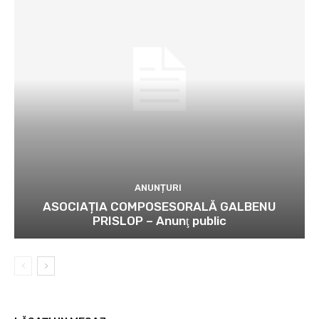
ANUNȚURI
ASOCIAȚIA COMPOSESORALĂ GALBENU
PRISLOP – Anunţ public