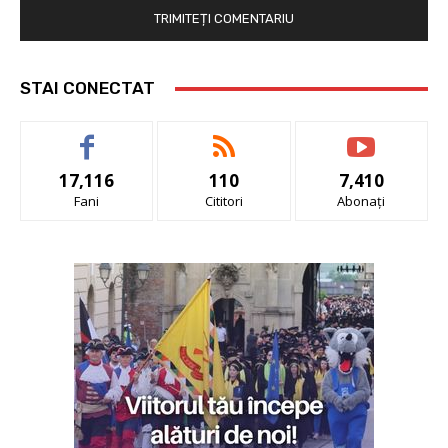
STAI CONECTAT
17,116
110
7,410
Fani
Cititori
Abonați