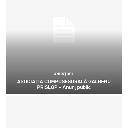
ANUNȚURI
ASOCIAȚIA COMPOSESORALĂ GALBENU
PRISLOP – Anunţ public