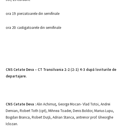
ora 19: pierzatoarele din semifinale
ora 20: castigatoarele din semifinale
CNS Cetate Deva – CT Transilvania 2-2 (2-1) 4-3 după loviturile de
departajare.
CNS Cetate Deva :
Alin Achimuţ, George Mocan- Vlad Totoi, Andrei
Demian, Robert Toth (cpt), Mihnea Toader, Denis Boldor, Marius Lupu,
Bogdan Branca, Robert Duţă, Adrian Stanca, antrenor prof. Gheorghe
Iclozan.