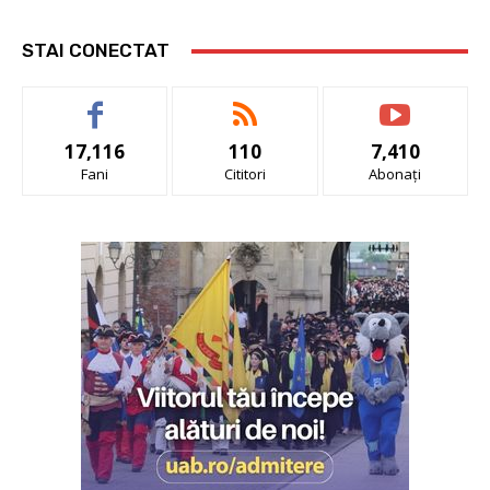
STAI CONECTAT
17,116
110
7,410
Fani
Cititori
Abonați