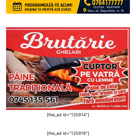
[the_ad id="125914"]
[the_ad id="125916"]