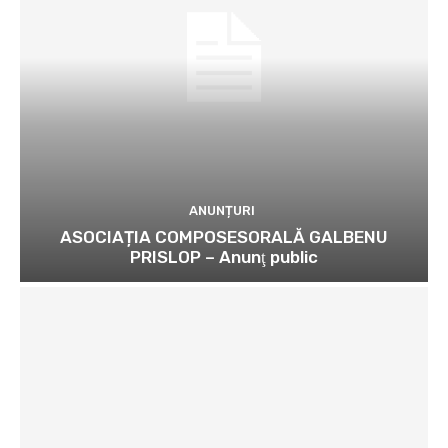
ANUNȚURI
ASOCIAȚIA COMPOSESORALĂ GALBENU
PRISLOP – Anunţ public