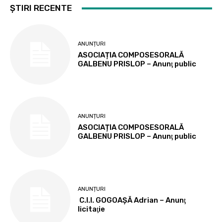
ȘTIRI RECENTE
ANUNȚURI
ASOCIAȚIA COMPOSESORALĂ
GALBENU PRISLOP – Anunţ public
ANUNȚURI
ASOCIAȚIA COMPOSESORALĂ
GALBENU PRISLOP – Anunţ public
ANUNȚURI
C.I.I. GOGOAŞĂ Adrian – Anunţ
licitaţie