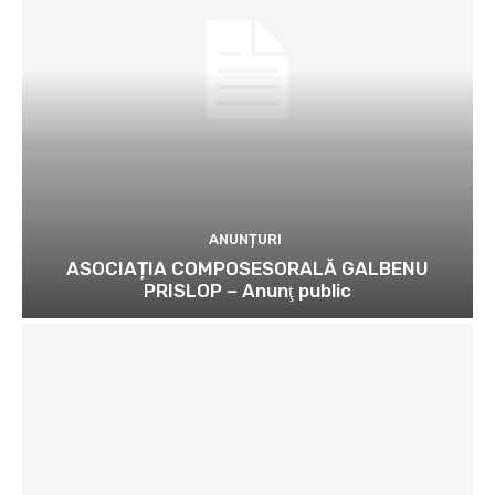
ANUNȚURI
ASOCIAȚIA COMPOSESORALĂ GALBENU
PRISLOP – Anunţ public