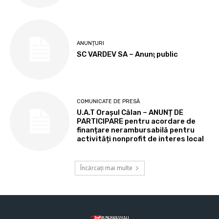
ANUNȚURI
SC VARDEV SA – Anunţ public
COMUNICATE DE PRESĂ
U.A.T Orașul Călan – ANUNȚ DE
PARTICIPARE pentru acordare de
finanțare nerambursabilă pentru
activități nonprofit de interes local
Încărcați mai multe