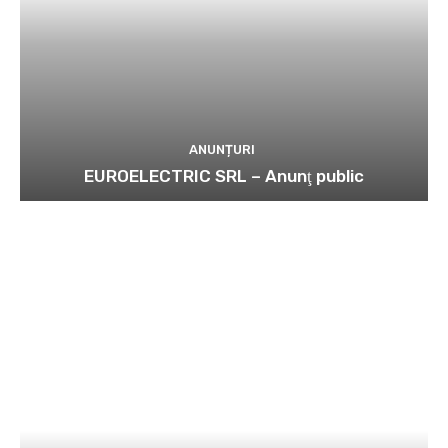
ANUNȚURI
EUROELECTRIC SRL – Anunţ public