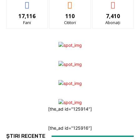
17,116
110
7,410
Fani
Cititori
Abonați
[the_ad id="125914"]
[the_ad id="125916"]
ȘTIRI RECENTE