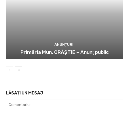
ANUNȚURI
Primăria Mun. ORĂȘTIE – Anunţ public
LĂSAȚI UN MESAJ