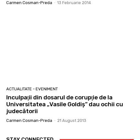
Carmen Cosman-Preda
-
13 Februarie 2014
ACTUALITATE - EVENIMENT
Inculpaţii din dosarul de corupţie de la
Universitatea „Vasile Goldiş” dau ochii cu
judecătorii
Carmen Cosman-Preda
-
21 August 2013
STAY CONNECTED