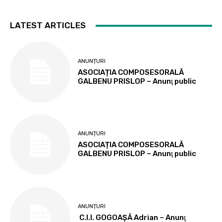
LATEST ARTICLES
ANUNȚURI
ASOCIAȚIA COMPOSESORALĂ
GALBENU PRISLOP – Anunţ public
ANUNȚURI
ASOCIAȚIA COMPOSESORALĂ
GALBENU PRISLOP – Anunţ public
ANUNȚURI
C.I.I. GOGOAŞĂ Adrian – Anunţ