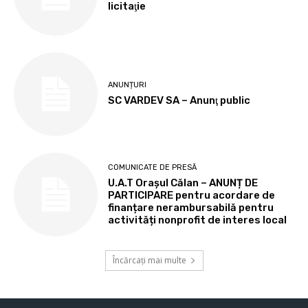
licitaţie
ANUNȚURI
SC VARDEV SA – Anunţ public
COMUNICATE DE PRESĂ
U.A.T Orașul Călan – ANUNȚ DE
PARTICIPARE pentru acordare de
finanțare nerambursabilă pentru
activități nonprofit de interes local
Încărcați mai multe