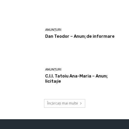
ANUNȚURI
Dan Teodor – Anunţ de informare
ANUNȚURI
C.I.I. Tatoiu Ana-Maria – Anunţ
licitaţie
Încărcați mai multe