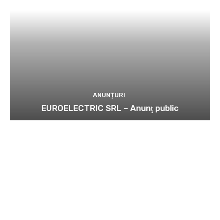
ANUNȚURI
EUROELECTRIC SRL – Anunţ public