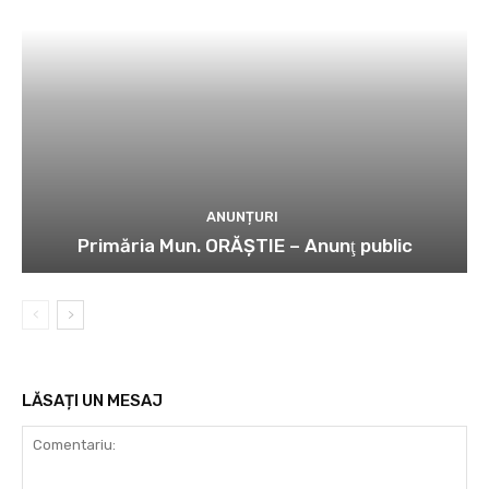
ANUNȚURI
Primăria Mun. ORĂȘTIE – Anunţ public
LĂSAȚI UN MESAJ