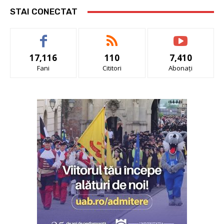
STAI CONECTAT
17,116
110
7,410
Fani
Cititori
Abonați