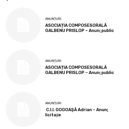
ANUNȚURI
ASOCIAȚIA COMPOSESORALĂ
GALBENU PRISLOP – Anunţ public
ANUNȚURI
ASOCIAȚIA COMPOSESORALĂ
GALBENU PRISLOP – Anunţ public
ANUNȚURI
C.I.I. GOGOAŞĂ Adrian – Anunţ
licitaţie