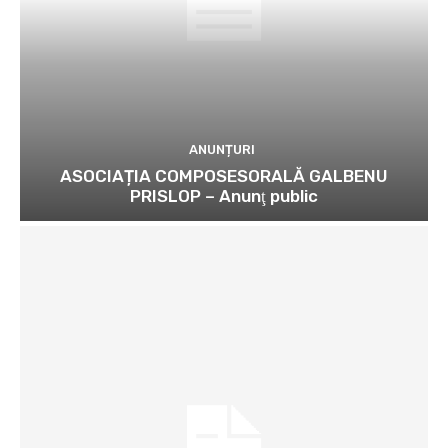
ANUNȚURI
ASOCIAȚIA COMPOSESORALĂ GALBENU
PRISLOP – Anunţ public