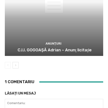
ANUNȚURI
C.I.I. GOGOAŞĂ Adrian – Anunţ licitaţie
1 COMENTARIU
LĂSAȚI UN MESAJ