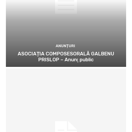
ANUNȚURI
ASOCIAȚIA COMPOSESORALĂ GALBENU
PRISLOP – Anunţ public