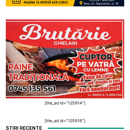
[the_ad id="125914"]
[the_ad id="125916"]
ȘTIRI RECENTE