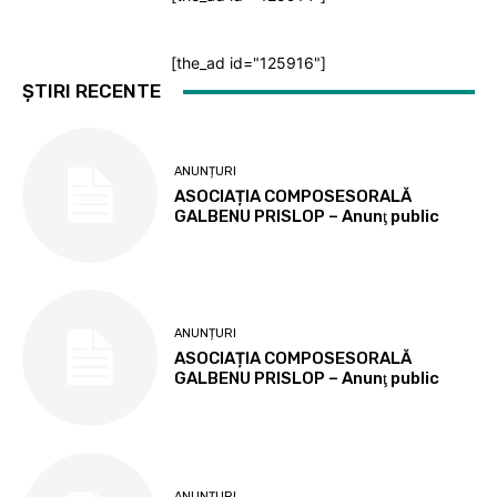
[the_ad id="125916"]
ȘTIRI RECENTE
ANUNȚURI
ASOCIAȚIA COMPOSESORALĂ
GALBENU PRISLOP – Anunţ public
ANUNȚURI
ASOCIAȚIA COMPOSESORALĂ
GALBENU PRISLOP – Anunţ public
ANUNȚURI