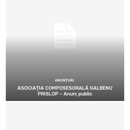
ANUNȚURI
ASOCIAȚIA COMPOSESORALĂ GALBENU
PRISLOP – Anunţ public