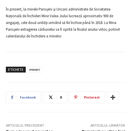
În prezent, la minele Paroşeni şi Uricani administrate de Societatea
Naţională de Închideri Mine Valea Jiului lucrează aproximativ 900 de
angajaţi, cele două unităţi urmând să fie închise până în 2018. La Mina
Paroşeni extragerea cărbunelui va fi oprită la finalul anului viitor, potrivit
calendarului de închidere a minelor.
ETICHETE
mineri
Facebook
X
Pinterest
ARTICOLUL PRECEDENT
ARTICOLUL URMĂTOR