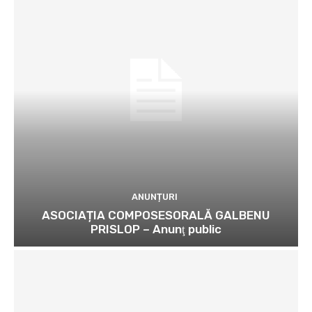
ANUNȚURI
ASOCIAȚIA COMPOSESORALĂ GALBENU
PRISLOP – Anunţ public