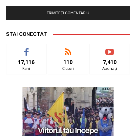
STAI CONECTAT
17,116
110
7,410
Fani
Cititori
Abonați