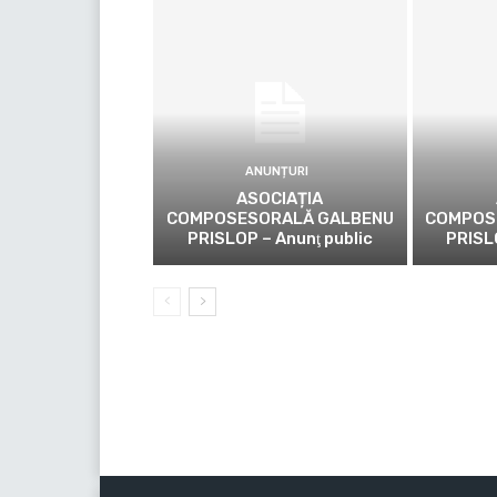
ANUNȚURI
ASOCIAȚIA
COMPOSESORALĂ GALBENU
COMPOS
PRISLOP – Anunţ public
PRISL