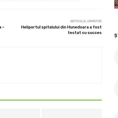
ARTICOLUL URMĂTOR
a –
Heliportul spitalului din Hunedoara a fost
testat cu succes
Ș