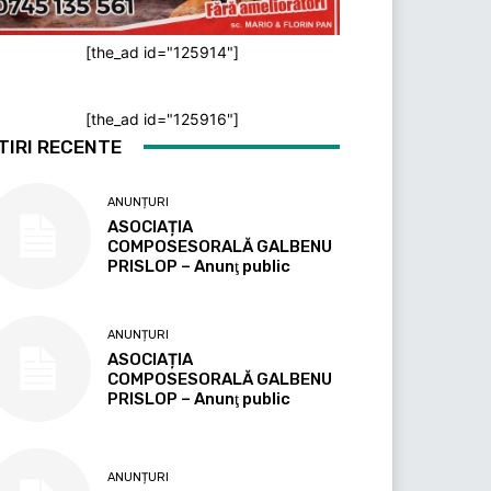
[the_ad id="125914"]
[the_ad id="125916"]
TIRI RECENTE
ANUNȚURI
ASOCIAȚIA
COMPOSESORALĂ GALBENU
PRISLOP – Anunţ public
ANUNȚURI
ASOCIAȚIA
COMPOSESORALĂ GALBENU
PRISLOP – Anunţ public
ANUNȚURI