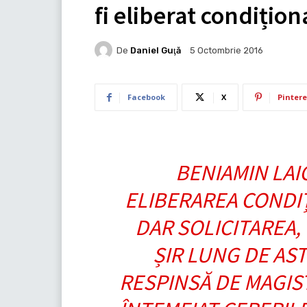
fi eliberat condițion
De
Daniel Guţă
5 Octombrie 2016
Facebook
X
Pintere
BENIAMIN LAIC
ELIBERAREA CONDIȚ
DAR SOLICITAREA,
ȘIR LUNG DE AST
RESPINSĂ DE MAGIS