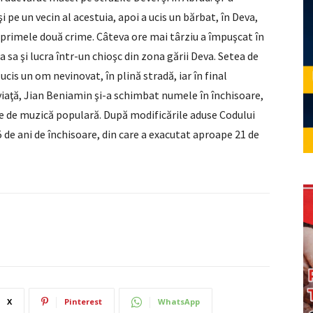
 pe un vecin al acestuia, apoi a ucis un bărbat, în Deva,
primele două crime. Câteva ore mai târziu a împuşcat în
a sa şi lucra într-un chioşc din zona gării Deva. Setea de
ucis un om nevinovat, în plină stradă, iar în final
viaţă, Jian Beniamin şi-a schimbat numele în închisoare,
eţe de muzică populară. După modificările aduse Codului
 de ani de închisoare, din care a exacutat aproape 21 de
X
Pinterest
WhatsApp