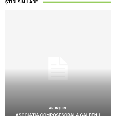
ȘTIRI SIMILARE
ANUNȚURI
ASOCIAȚIA COMPOSESORALĂ GALBENU