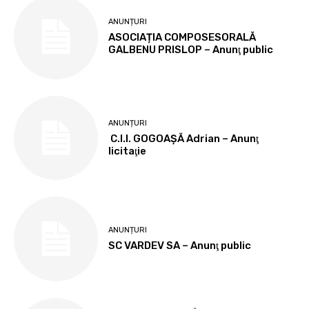
ANUNȚURI
ASOCIAȚIA COMPOSESORALĂ
GALBENU PRISLOP – Anunţ public
ANUNȚURI
C.I.I. GOGOAŞĂ Adrian – Anunţ
licitaţie
ANUNȚURI
SC VARDEV SA – Anunţ public