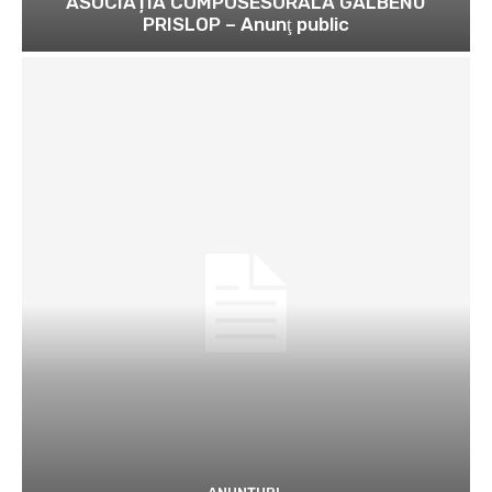
ASOCIAȚIA COMPOSESORALĂ GALBENU
PRISLOP – Anunţ public