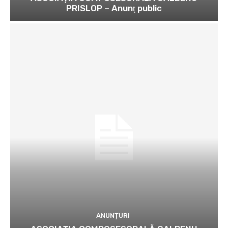
PRISLOP – Anunţ public
ANUNȚURI