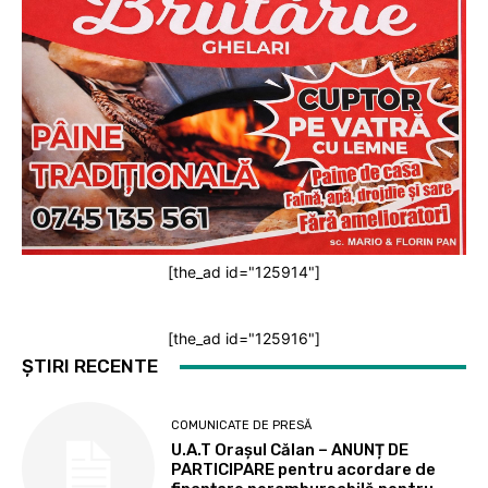
[the_ad id="125914"]
[the_ad id="125916"]
ȘTIRI RECENTE
COMUNICATE DE PRESĂ
U.A.T Orașul Călan – ANUNȚ DE
PARTICIPARE pentru acordare de