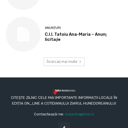
ANUNȚURI
C.I.I. Tatoiu Ana-Maria – Anunţ
licitaţie
Încărcați mai multe
CITEȘTE ZILNIC CELE MAI IMPORTANTE INFORMAȚII LOCALE ÎN
EDIȚIA ON_LINE A COTIDIANULUI ZIARUL HUNEDOREANULUI
Contactează-ne:
redactia@zhd.ro