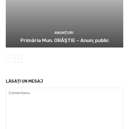
ANUNȚURI
Primăria Mun. ORĂȘTIE – Anunţ public
LĂSAȚI UN MESAJ