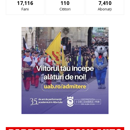
17,116
110
7,410
Fani
Cititori
Abonați