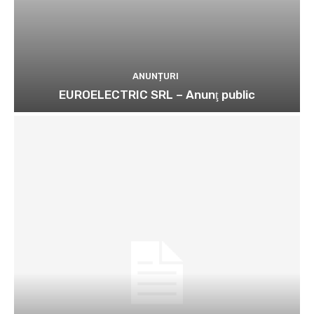
ANUNȚURI
EUROELECTRIC SRL – Anunţ public