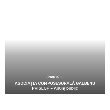
ANUNȚURI
ASOCIAȚIA COMPOSESORALĂ GALBENU
PRISLOP – Anunţ public