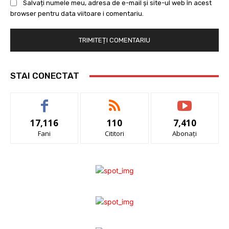
Salvați numele meu, adresa de e-mail și site-ul web în acest
browser pentru data viitoare i comentariu.
STAI CONECTAT
17,116
110
7,410
Fani
Cititori
Abonați