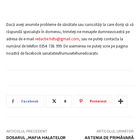
Dacă aveţi anumite probleme de sănătate sau curiozităţi la care doriţi să vă
răspundă specialiştii în domeniu, trimiteţi-ne mesajele dumneavoastră pe
adresa de e-mail
redactie.hdtv@gmail.com
, sau ne puteţi contacta la
numărul de telefon 0354. 738. 999. De asemenea ne puteţi scrie pe pagina
noastră de facebook sanatatesifrumusetehunedoaratv.
Facebook
X
Pinterest
ARTICOLUL PRECEDENT
ARTICOLUL URMĂTOR
DOSARUL „MAFIA HALATELOR
ASTENIA DE PRIMĂVARĂ