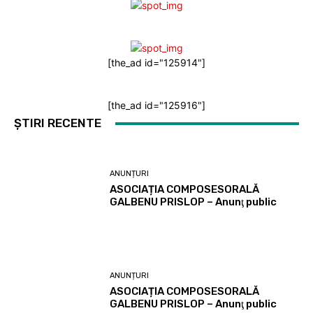
[the_ad id="125914"]
[the_ad id="125916"]
ȘTIRI RECENTE
ANUNȚURI
ASOCIAȚIA COMPOSESORALĂ
GALBENU PRISLOP – Anunţ public
ANUNȚURI
ASOCIAȚIA COMPOSESORALĂ
GALBENU PRISLOP – Anunţ public