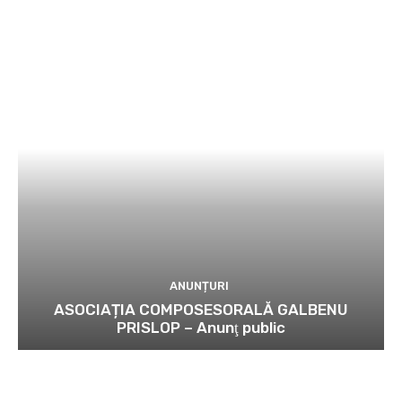
ANUNȚURI
ASOCIAȚIA COMPOSESORALĂ GALBENU
PRISLOP – Anunţ public