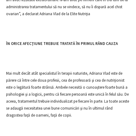
administrarea tratamentului să nu se vindece, să nu îi dispară acel chist
ovarian”, a declarat Adriana Vlad de la Elite Nutriţia
ÎN ORICE AFECŢIUNE TREBUIE TRATATĂ ÎN PRIMUL RÂND CAUZA
Mai mult decât atât specialistul în terapii naturiste, Adriana Vlad este de
părere că între cele doua profesii, cea de profesoară şi cea de nutriţionist
este o legătură foarte strânsă. Ambele necesită o cunoaştere foarte bună a
psihologiei şi a logicii, pentru că fiecare persoană este unică în felul său. De
aceea, tratamentul trebuie individualizat pe fiecare în parte. La toate aceste
se adaugă necesitatea unei bune comunicări şi nu în ultimul rând
dragostea faţă de oameni, faţă de copii.