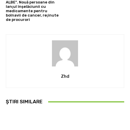
ALBE”. Nouă persoane din
lanţul înşelăciunii cu
medicamente pentru
bolnavii de cancer, reţinute
de procurori
Zhd
ȘTIRI SIMILARE