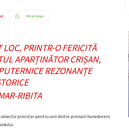
st
WhatsApp
 LOC, PRINTR-O FERICITĂ
TUL APARȚINĂTOR CRIȘAN,
 PUTERNICE REZONANȚE
STORICE
obiectiv prioritar pentru unii dintre primarii hunedoreni.
andului.