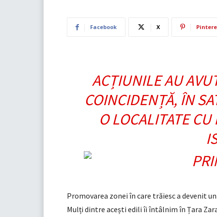
Facebook
X
Pintere
ACȚIUNILE AU AVUT
COINCIDENȚĂ, ÎN SA
O LOCALITATE CU
I
Promovarea zonei în care trăiesc a devenit un 
Mulți dintre acești edili îi întâlnim în Țara Zar