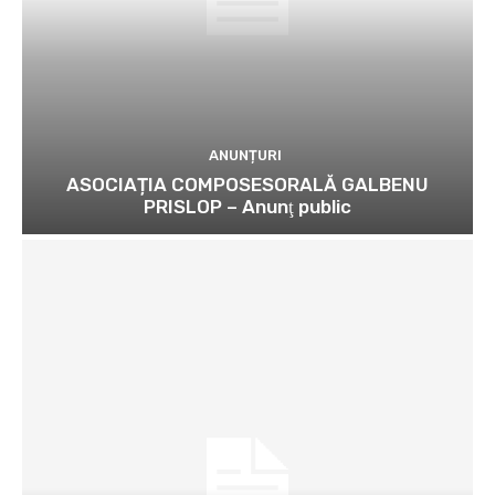
ANUNȚURI
ASOCIAȚIA COMPOSESORALĂ GALBENU
PRISLOP – Anunţ public