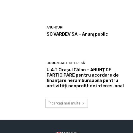
ANUNȚURI
SC VARDEV SA – Anunţ public
COMUNICATE DE PRESĂ
U.A.T Orașul Călan – ANUNȚ DE
PARTICIPARE pentru acordare de
finanțare nerambursabilă pentru
activități nonprofit de interes local
Încărcați mai multe