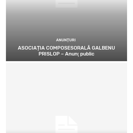
ANUNȚURI
ASOCIAȚIA COMPOSESORALĂ GALBENU
PRISLOP – Anunţ public