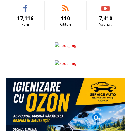
17,116
110
7,410
Fani
Cititori
Abonați