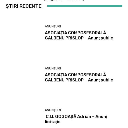
ȘTIRI RECENTE
ANUNȚURI
ASOCIAȚIA COMPOSESORALĂ
GALBENU PRISLOP – Anunţ public
ANUNȚURI
ASOCIAȚIA COMPOSESORALĂ
GALBENU PRISLOP – Anunţ public
ANUNȚURI
C.I.I. GOGOAŞĂ Adrian – Anunţ
licitaţie