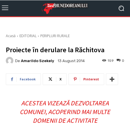
Acasă
EDITORIAL
PERIPLURI RURALE
Proiecte în derulare la Răchitova
De
Amarildo Szekely
159
0
13 August 2014
Facebook
X
Pinterest
ACESTEA VIZEAZĂ DEZVOLTAREA
COMUNEI, ACOPERIND MAI MULTE
DOMENII DE ACTIVITATE