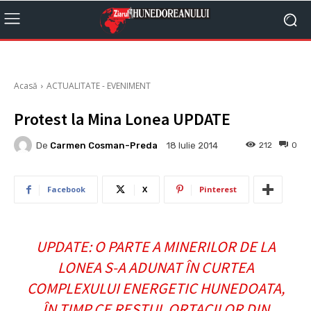
Acasă
ACTUALITATE - EVENIMENT
Protest la Mina Lonea UPDATE
De
Carmen Cosman-Preda
212
0
18 Iulie 2014
Facebook
X
Pinterest
UPDATE: O PARTE A MINERILOR DE LA
LONEA S-A ADUNAT ÎN CURTEA
COMPLEXULUI ENERGETIC HUNEDOATA,
ÎN TIMP CE RESTUL ORTACILOR DIN