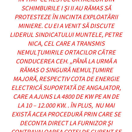
SCHIMBURILE I ŞI II AU RĂMAS SĂ
PROTESTEZE ÎN INCINTA EXPLOATĂRII
MINIERE. CU EI A VENIT SĂ DISCUTE
LIDERUL SINDICATULUI MUNTELE, PETRE
NICA, CEL CARE A TRANSMIS
NEMULŢUMIRILE ORTACILOR CĂTRE
CONDUCEREA CEH. „PÂNĂ LA URMĂ A
RĂMAS O SINGURĂ NEMULŢUMIRE
MAJORĂ, RESPECTIV COTA DE ENERGIE
ELECTRICĂ SUPORTATĂ DE ANGAJATOR,
CARE A AJUNS LA 4800 DE KW PE AN DE
LA 10 – 12.000 KW. . ÎN PLUS, NU MAI
EXISTĂ ACEA PROCEDURĂ PRIN CARE SE
DECONTA DIRECT LA FURNIZOR ŞI
CONTRAVALOAREA COTEI DE CURENT SE