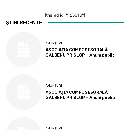
[the_ad id="125916"]
ȘTIRI RECENTE
ANUNȚURI
ASOCIAȚIA COMPOSESORALĂ
GALBENU PRISLOP – Anunţ public
ANUNȚURI
ASOCIAȚIA COMPOSESORALĂ
GALBENU PRISLOP – Anunţ public
ANUNȚURI