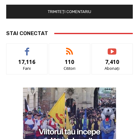
STAI CONECTAT
17,116
110
7,410
Fani
Cititori
Abonați