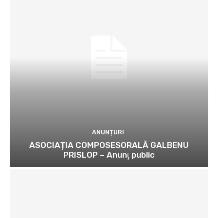
ANUNȚURI
ASOCIAȚIA COMPOSESORALĂ GALBENU
PRISLOP – Anunţ public