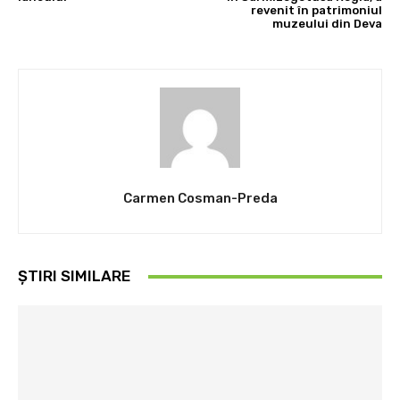
revenit în patrimoniul
muzeului din Deva
Carmen Cosman-Preda
ȘTIRI SIMILARE