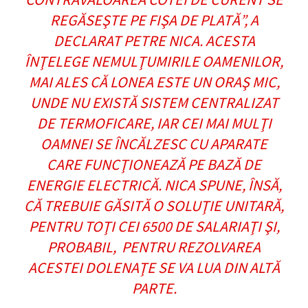
REGĂSEŞTE PE FIŞA DE PLATĂ”, A
DECLARAT PETRE NICA. ACESTA
ÎNŢELEGE NEMULŢUMIRILE OAMENILOR,
MAI ALES CĂ LONEA ESTE UN ORAŞ MIC,
UNDE NU EXISTĂ SISTEM CENTRALIZAT
DE TERMOFICARE, IAR CEI MAI MULŢI
OAMNEI SE ÎNCĂLZESC CU APARATE
CARE FUNCŢIONEAZĂ PE BAZĂ DE
ENERGIE ELECTRICĂ. NICA SPUNE, ÎNSĂ,
CĂ TREBUIE GĂSITĂ O SOLUŢIE UNITARĂ,
PENTRU TOŢI CEI 6500 DE SALARIAŢI ŞI,
PROBABIL, PENTRU REZOLVAREA
ACESTEI DOLENAŢE SE VA LUA DIN ALTĂ
PARTE.