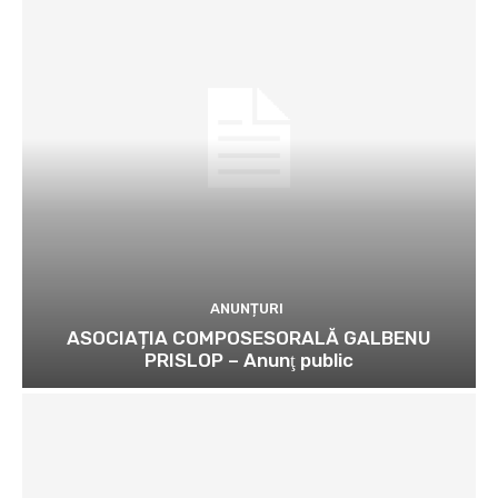
ANUNȚURI
ASOCIAȚIA COMPOSESORALĂ GALBENU
PRISLOP – Anunţ public